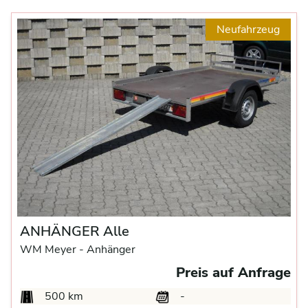
Neufahrzeug
ANHÄNGER Alle
WM Meyer -
Anhänger
Preis auf Anfrage
500 km
-