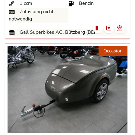
1 ccm
Benzin
Zulassung nicht
notwendig
Gall Superbikes AG, Bützberg (BE)
Occasion