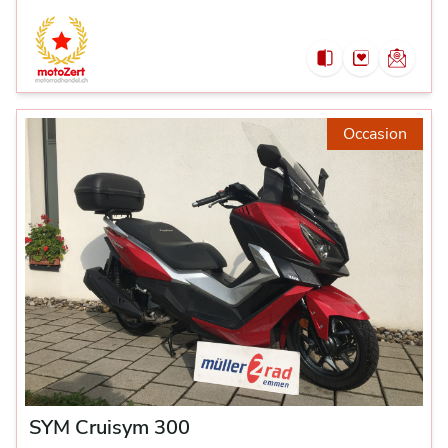
Occasion
SYM Cruisym 300