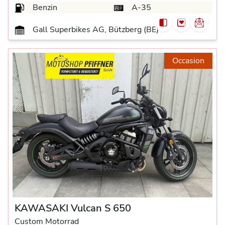
Benzin
A-35
Gall Superbikes AG, Bützberg (BE)
Occasion
KAWASAKI Vulcan S 650
Custom Motorrad