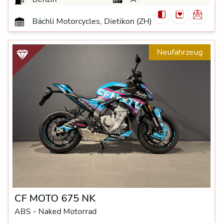
Bächli Motorcycles, Dietikon (ZH)
Neufahrzeug
CF MOTO 675 NK
ABS -
Naked Motorrad