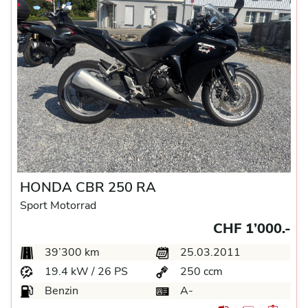
HONDA CBR 250 RA
Sport Motorrad
CHF 1’000.-
39’300 km
25.03.2011
19.4 kW / 26 PS
250 ccm
Benzin
A-