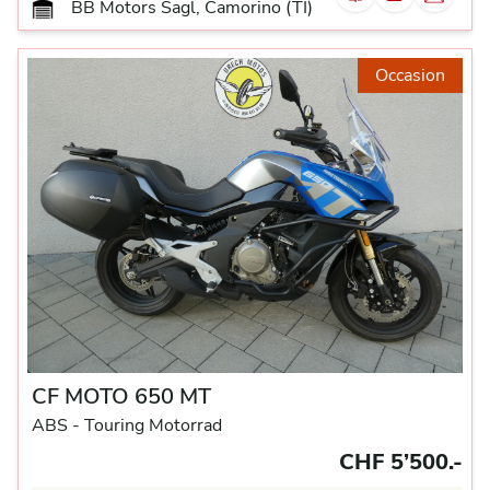
BB Motors Sagl, Camorino (TI)
Occasion
CF MOTO 650 MT
ABS -
Touring Motorrad
CHF 5’500.-