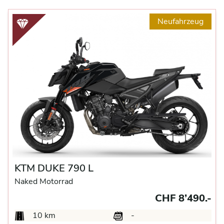
Neufahrzeug
KTM DUKE 790 L
Naked Motorrad
CHF 8’490.-
10 km
-