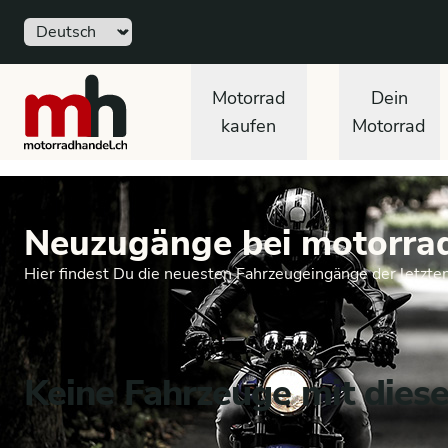
Sprache
motorradhandel.ch
Motorrad
Dein
kaufen
Motorrad
Neuzugänge bei motorra
Hier findest Du die neuesten Fahrzeugeingänge der letzte
Keine Fahrzeuge mit dies