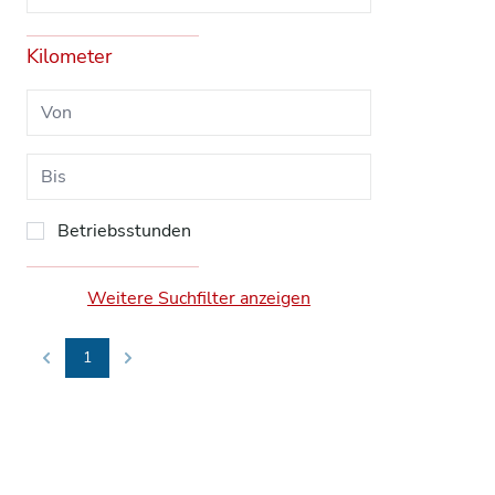
Kilometer
Betriebsstunden
Weitere Suchfilter anzeigen
1
Previous
Next