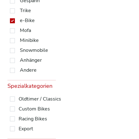
Gespann
Trike
e-Bike
Mofa
Minibike
Snowmobile
Anhänger
Andere
Spezialkategorien
Oldtimer / Classics
Custom Bikes
Racing Bikes
Export