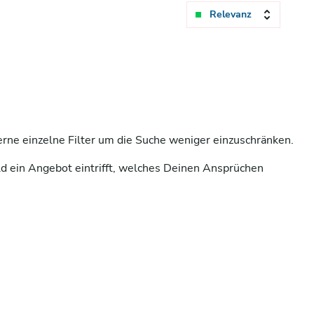
Relevanz
ferne einzelne Filter um die Suche weniger einzuschränken.
ld ein Angebot eintrifft, welches Deinen Ansprüchen