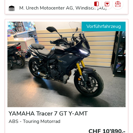
M. Urech Motocenter AG, Windisch (AG)
Vorführfahrzeug
YAMAHA Tracer 7 GT Y-AMT
ABS -
Touring Motorrad
CHF 10’890.-