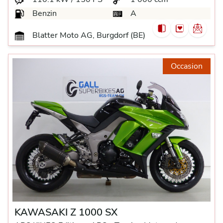
Benzin
A
Blatter Moto AG, Burgdorf (BE)
Occasion
KAWASAKI Z 1000 SX