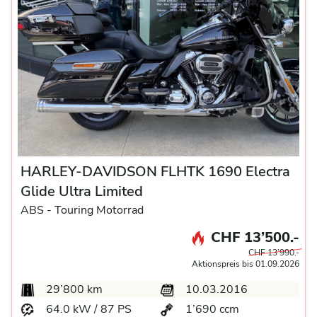
HARLEY-DAVIDSON FLHTK 1690 Electra
Glide Ultra Limited
ABS -
Touring Motorrad
CHF 13’500.-
CHF 13’990.-
Aktionspreis bis 01.09.2026
29’800 km
10.03.2016
64.0 kW / 87 PS
1’690 ccm