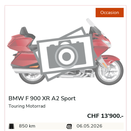
Occasion
BMW F 900 XR A2 Sport
Touring Motorrad
CHF 13’900.-
850 km
06.05.2026