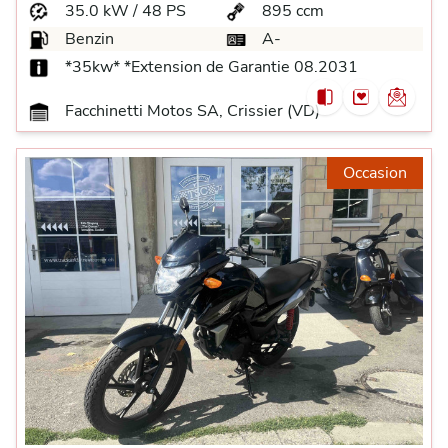
35.0 kW / 48 PS
895 ccm
Benzin
A-
*35kw* *Extension de Garantie 08.2031
Facchinetti Motos SA, Crissier (VD)
Occasion