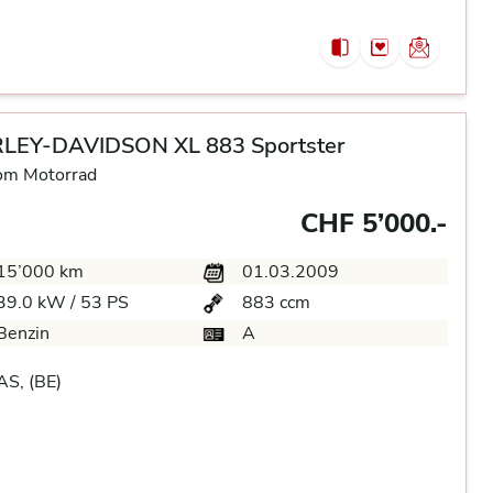
LEY-DAVIDSON XL 883 Sportster
om Motorrad
CHF 5’000.-
15’000 km
01.03.2009
39.0 kW / 53 PS
883 ccm
Benzin
A
S, (BE)