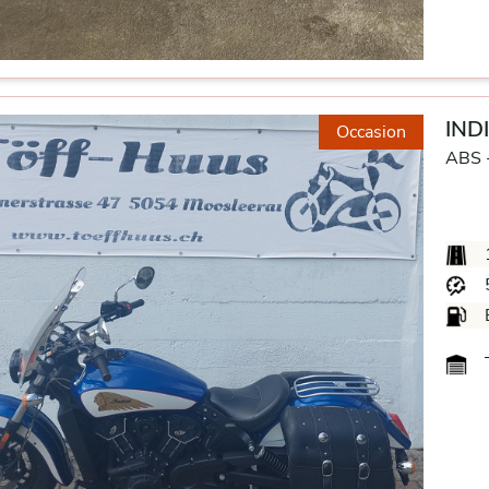
INDI
Occasion
ABS 