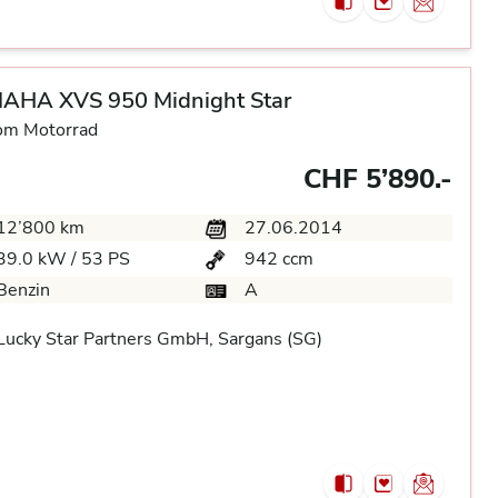
AHA XVS 950 Midnight Star
om Motorrad
CHF 5’890.-
12’800 km
27.06.2014
39.0 kW / 53 PS
942 ccm
Benzin
A
ucky Star Partners GmbH, Sargans (SG)