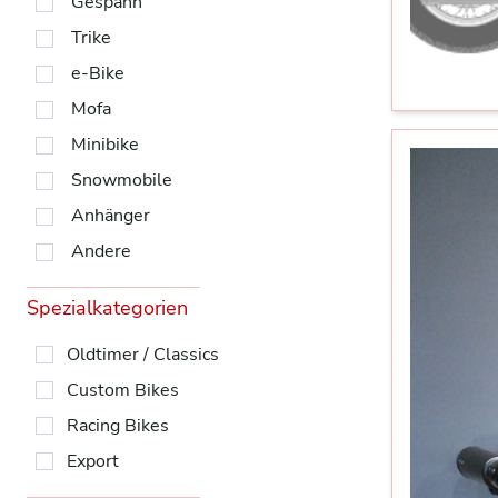
Gespann
Trike
e-Bike
Mofa
Minibike
Snowmobile
Anhänger
Andere
Spezialkategorien
Oldtimer / Classics
Custom Bikes
Racing Bikes
Export