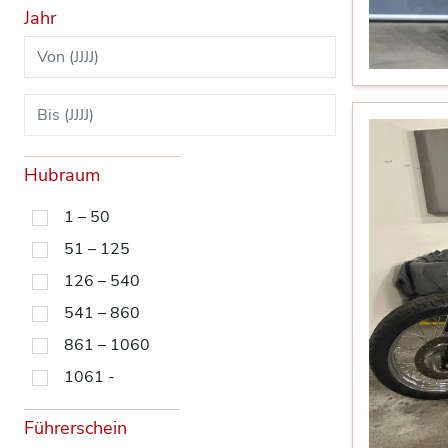
Jahr
Hubraum
1 – 50
51 – 125
126 – 540
541 – 860
861 – 1060
1061 -
Führerschein