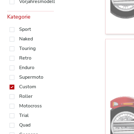
Vorjahresmodell
Kategorie
Sport
Naked
Touring
Retro
Enduro
Supermoto
Custom
Roller
Motocross
Trial
Quad