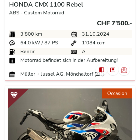
HONDA CMX 1100 Rebel
ABS -
Custom Motorrad
CHF 7’500.-
3’800 km
31.10.2024
64.0 kW / 87 PS
1’084 ccm
Benzin
A
Motorrad befindet sich in der Aufbereitung!
Müller + Jussel AG, Mönchaltorf (ZH)
Occasion