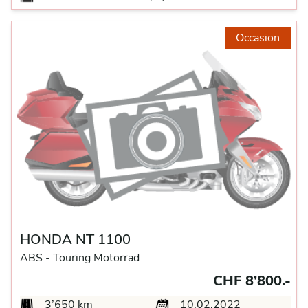
Occasion
HONDA NT 1100
ABS -
Touring Motorrad
CHF 8’800.-
3’650 km
10.02.2022