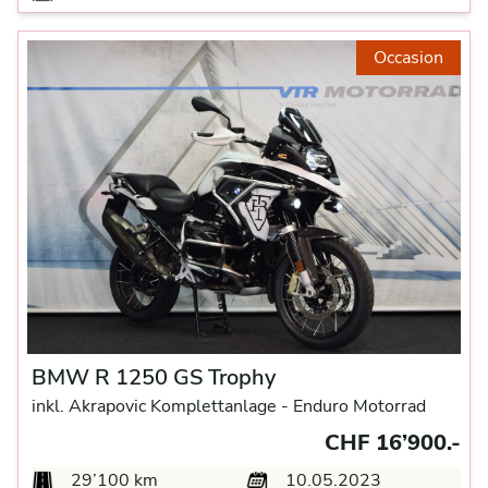
Occasion
BMW R 1250 GS Trophy
inkl. Akrapovic Komplettanlage -
Enduro Motorrad
CHF 16’900.-
29’100 km
10.05.2023