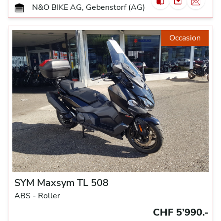
N&O BIKE AG, Gebenstorf (AG)
Occasion
SYM Maxsym TL 508
ABS -
Roller
CHF 5’990.-