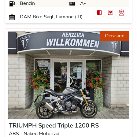
Benzin
A-
DAM Bike Sagl, Lamone (TI)
Occasion
TRIUMPH Speed Triple 1200 RS
ABS -
Naked Motorrad