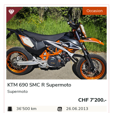
Occasion
KTM 690 SMC R Supermoto
Supermoto
CHF 7’200.-
36’500 km
26.06.2013