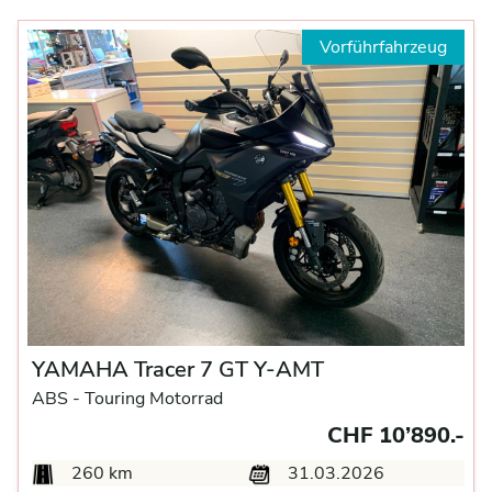
Vorführfahrzeug
YAMAHA Tracer 7 GT Y-AMT
ABS -
Touring Motorrad
CHF 10’890.-
260 km
31.03.2026