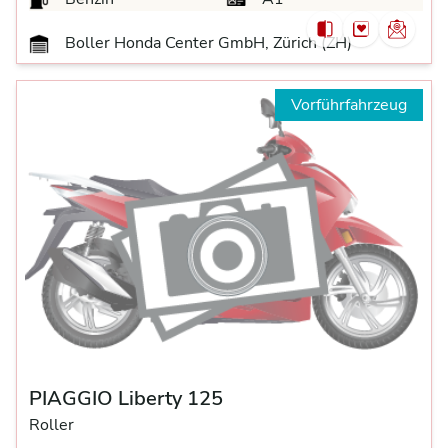
Boller Honda Center GmbH, Zürich (ZH)
Vorführfahrzeug
PIAGGIO Liberty 125
Roller