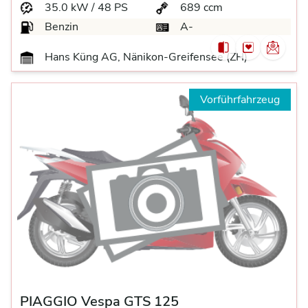
35.0 kW / 48 PS
689 ccm
Benzin
A-
Hans Küng AG, Nänikon-Greifensee (ZH)
Vorführfahrzeug
PIAGGIO Vespa GTS 125