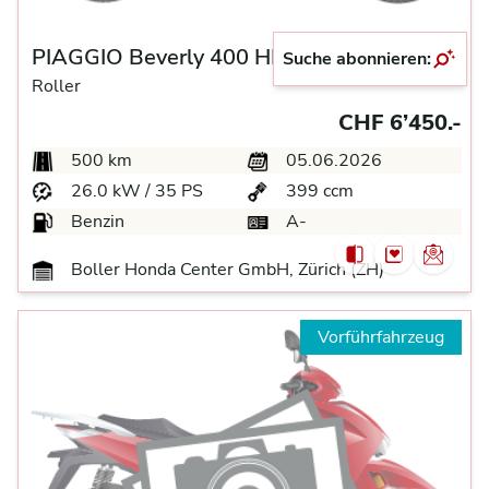
PIAGGIO Beverly 400 HPE Sport
Suche abonnieren:
Roller
CHF 6’450.-
500 km
05.06.2026
26.0 kW / 35 PS
399 ccm
Benzin
A-
Boller Honda Center GmbH, Zürich (ZH)
Vorführfahrzeug