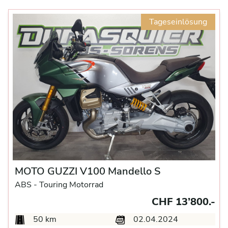
Tageseinlösung
MOTO GUZZI V100 Mandello S
ABS -
Touring Motorrad
CHF 13’800.-
50 km
02.04.2024