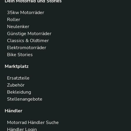
Dein Motorrad und Stories
35kw Motorräder
Roller
Neulenker
Günstige Motorräder
Classics & Oldtimer
Elektromotorräder
Bike Stories
Marktplatz
Ersatzteile
Zubehör
Bekleidung
Stellenangebote
Händler
Motorrad Händler Suche
Händler Login