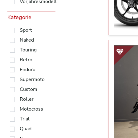
Vorjahresmodell
Kategorie
Sport
Naked
Touring
Retro
Enduro
Supermoto
Custom
Roller
Motocross
Trial
Quad