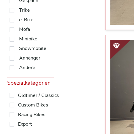
Gespann
Trike
e-Bike
Mofa
Minibike
Snowmobile
Anhänger
Andere
Spezialkategorien
Oldtimer / Classics
Custom Bikes
Racing Bikes
Export