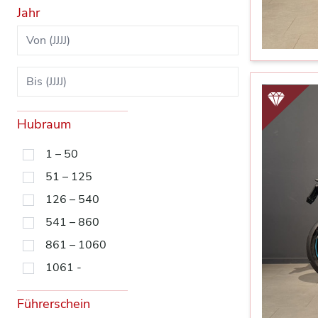
Jahr
Hubraum
1 – 50
51 – 125
126 – 540
541 – 860
861 – 1060
1061 -
Führerschein