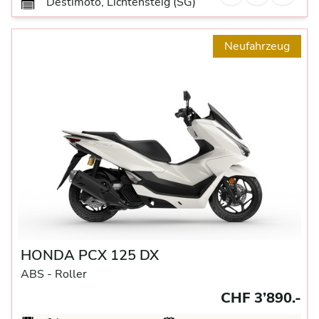
Destimoto, Lichtensteig (SG)
Neufahrzeug
HONDA PCX 125 DX
ABS -
Roller
CHF 3’890.-