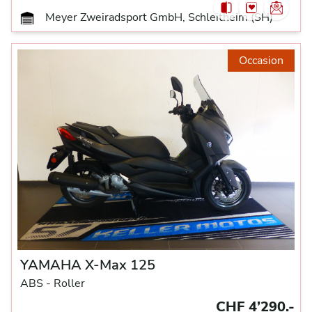
Meyer Zweiradsport GmbH, Schleitheim (SH)
Occasion
YAMAHA X-Max 125
ABS -
Roller
CHF 4’290.-