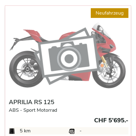
Neufahrzeug
APRILIA RS 125
ABS -
Sport Motorrad
CHF 5’695.-
5 km
-