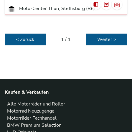
Moto-Center Thun, Steffisburg (BE)
< Zurück
1 / 1
Weiter >
Kaufen & Verkaufen
Alle Motorräder und Roller
Motorrad Neuzugänge
Motorräder Fachhandel
BMW Premium Selection