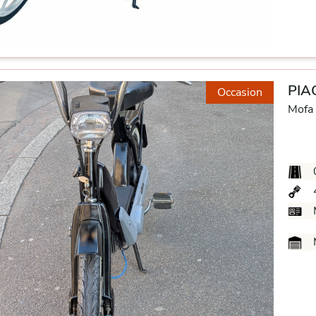
PIA
Occasion
Mofa