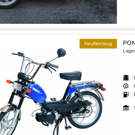
PON
Neufahrzeug
Lager
S