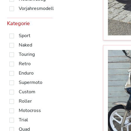
Vorjahresmodell
Kategorie
Sport
Naked
Touring
Retro
Enduro
Supermoto
Custom
Roller
Motocross
Trial
Quad