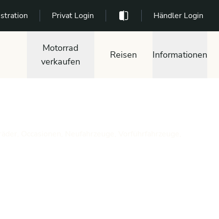
stration
Privat Login
Händler Login
Motorrad
Reisen
Informationen
verkaufen
räder, Occasionen, Neufahrzeuge, Vorführfahrzeuge,