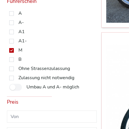
Führerschein
A
A-
A1
A1-
M
B
Ohne Strassenzulassung
Zulassung nicht notwendig
Umbau A und A- möglich
Preis