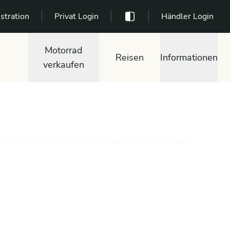
stration
Privat Login
Händler Login
Motorrad
Reisen
Informationen
verkaufen
räder, Occasionen, Neufahrzeuge, Vorführfahrzeuge,