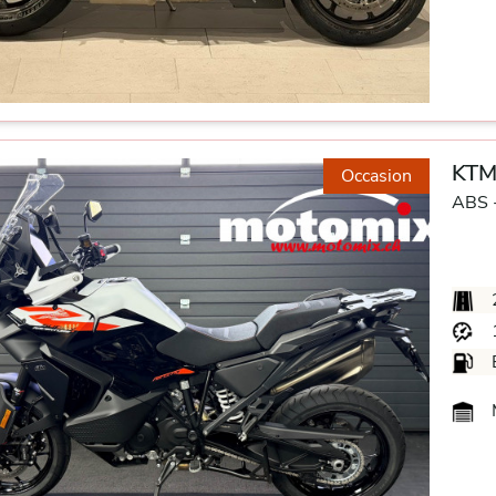
KTM
Occasion
ABS 