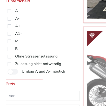
Führerschein
A
A-
A1
A1-
M
B
Ohne Strassenzulassung
Zulassung nicht notwendig
Umbau A und A- möglich
Preis