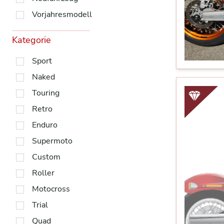
Vorjahresmodell
Kategorie
Sport
Naked
Touring
Retro
Enduro
Supermoto
Custom
Roller
Motocross
Trial
Quad