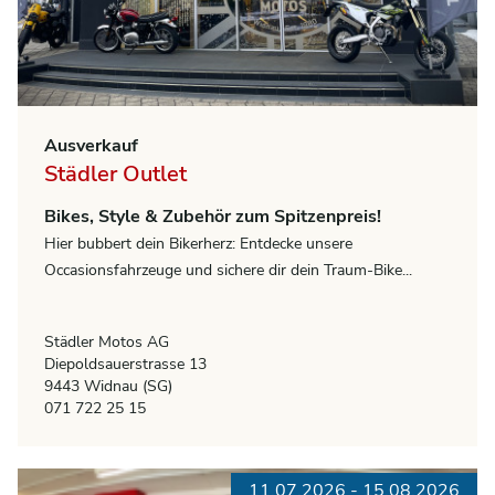
Ausverkauf
Städler Outlet
Bikes, Style & Zubehör zum Spitzenpreis!
Hier bubbert dein Bikerherz: Entdecke unsere
Occasionsfahrzeuge und sichere dir dein Traum-Bike...
Städler Motos AG
Diepoldsauerstrasse 13
9443 Widnau (SG)
071 722 25 15
11.07.2026 - 15.08.2026