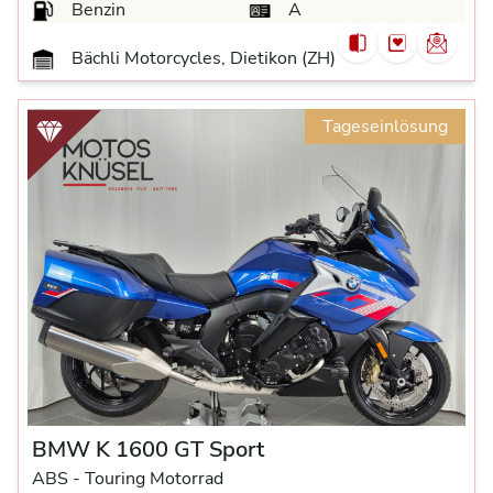
Benzin
A
Bächli Motorcycles, Dietikon (ZH)
Tageseinlösung
BMW K 1600 GT Sport
ABS -
Touring Motorrad