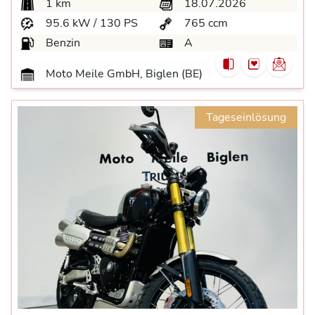
1 km
18.07.2026
95.6 kW / 130 PS
765 ccm
Benzin
A
Moto Meile GmbH, Biglen (BE)
Tageseinlösung