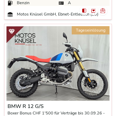
Benzin
A
Motos Knüsel GmbH, Ebnet-Entlebuch (LU)
Tageseinlösung
BMW R 12 G/S
Boxer Bonus CHF 1'500 für Verträge bis 30.09.26 -