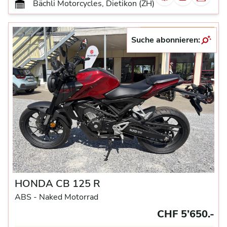
Bächli Motorcycles, Dietikon (ZH)
Tageseinlösung
Suche abonnieren:
HONDA CB 125 R
ABS -
Naked Motorrad
CHF 5’650.-