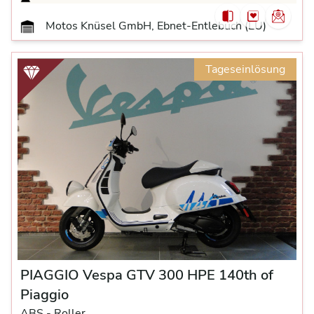
Motos Knüsel GmbH, Ebnet-Entlebuch (LU)
Tageseinlösung
PIAGGIO Vespa GTV 300 HPE 140th of
Piaggio
ABS -
Roller