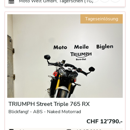
Moto Welt GmbH, Tägerschen (TG)
Tageseinlösung
TRIUMPH Street Triple 765 RX
Blickfang! -
ABS -
Naked Motorrad
CHF 12’790.-