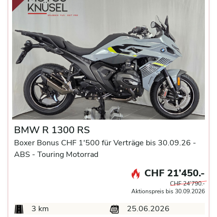
BMW R 1300 RS
Boxer Bonus CHF 1'500 für Verträge bis 30.09.26 -
ABS -
Touring Motorrad
CHF 21’450.-
CHF 24’790.-
Aktionspreis bis 30.09.2026
3 km
25.06.2026