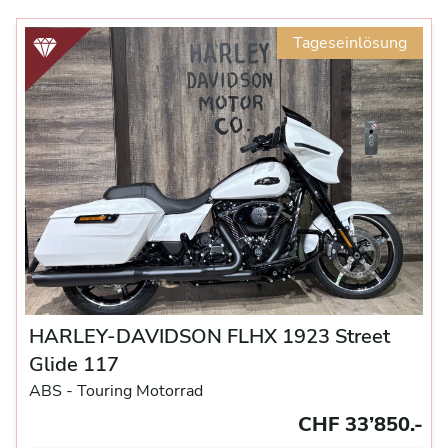
Tageseinlösung
HARLEY-DAVIDSON FLHX 1923 Street
Glide 117
ABS -
Touring Motorrad
CHF 33’850.-