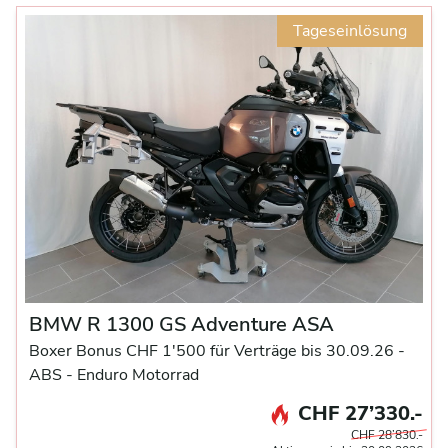
Tageseinlösung
BMW R 1300 GS Adventure ASA
Boxer Bonus CHF 1'500 für Verträge bis 30.09.26 -
ABS -
Enduro Motorrad
CHF 27’330.-
CHF 28’830.-