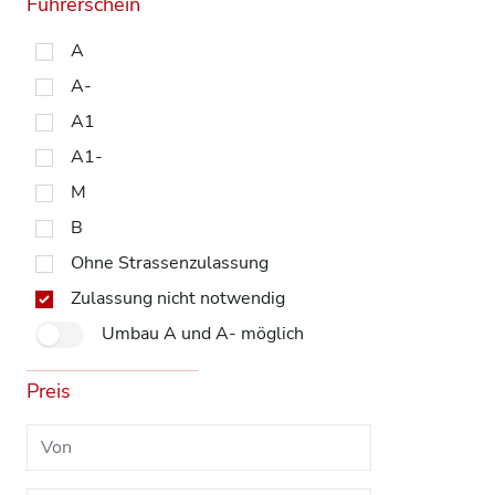
Führerschein
A
A-
A1
A1-
M
B
Ohne Strassenzulassung
Zulassung nicht notwendig
Umbau A und A- möglich
Preis