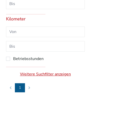
Kilometer
Betriebsstunden
Weitere Suchfilter anzeigen
1
Previous
Next