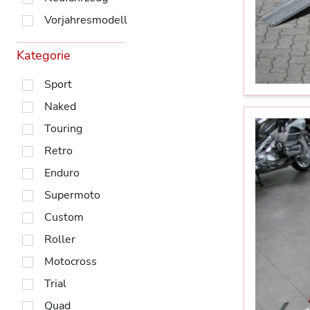
Vorjahresmodell
Kategorie
Sport
Naked
Touring
Retro
Enduro
Supermoto
Custom
Roller
Motocross
Trial
Quad