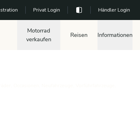
stration
Privat Login
Händler Login
Motorrad
Reisen
Informationen
verkaufen
räder, Occasionen, Neufahrzeuge, Vorführfahrzeuge,