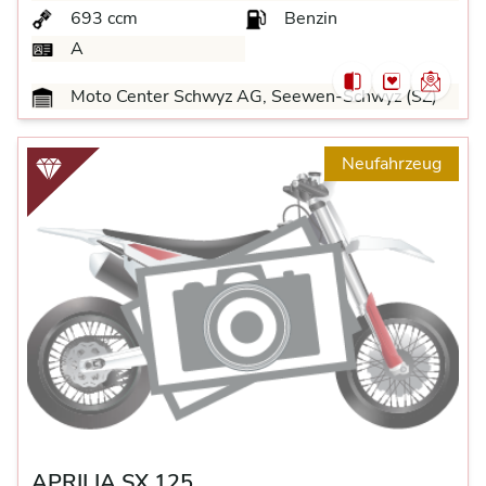
693 ccm
Benzin
A
Moto Center Schwyz AG, Seewen-Schwyz (SZ)
Neufahrzeug
APRILIA SX 125