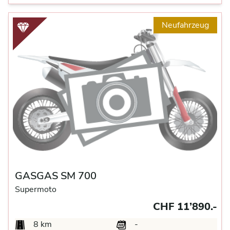
Neufahrzeug
GASGAS SM 700
Supermoto
CHF 11’890.-
8 km
-