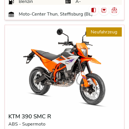
Benzin
A-
Moto-Center Thun, Steffisburg (BE)
Neufahrzeug
KTM 390 SMC R
ABS -
Supermoto