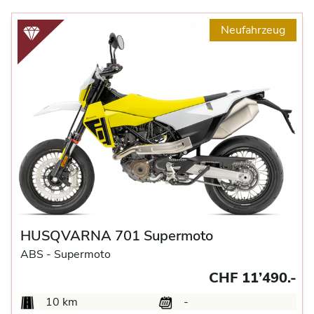
Neufahrzeug
HUSQVARNA 701 Supermoto
ABS -
Supermoto
CHF 11’490.-
10 km
-