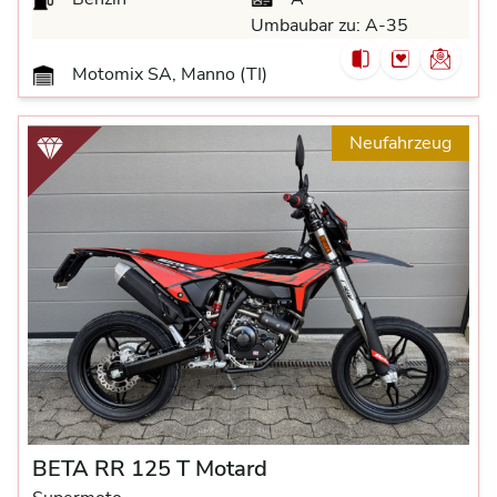
Umbaubar zu:
A-35
Motomix SA, Manno (TI)
Neufahrzeug
BETA RR 125 T Motard