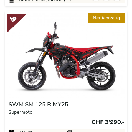
Neufahrzeug
SWM SM 125 R MY25
Supermoto
CHF 3’990.-