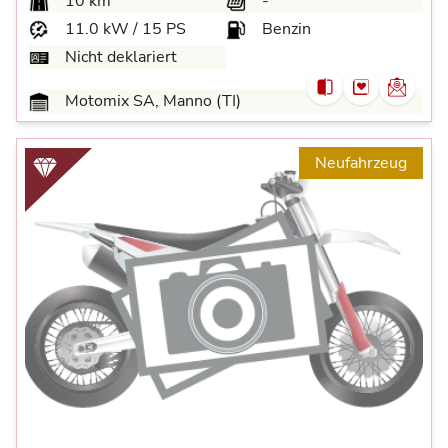
10 km
-
11.0 kW / 15 PS
Benzin
Nicht deklariert
Motomix SA, Manno (TI)
Neufahrzeug