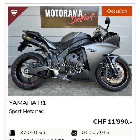
Occasion
YAMAHA R1
Sport Motorrad
CHF 11’990.-
37’020 km
01.10.2015