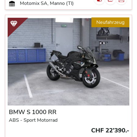
Motomix SA, Manno (TI)
Neufahrzeug
BMW S 1000 RR
ABS -
Sport Motorrad
CHF 22’390.-