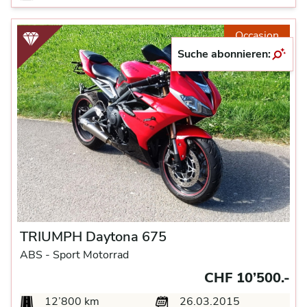
Occasion
Suche abonnieren:
TRIUMPH Daytona 675
ABS -
Sport Motorrad
CHF 10’500.-
12’800 km
26.03.2015