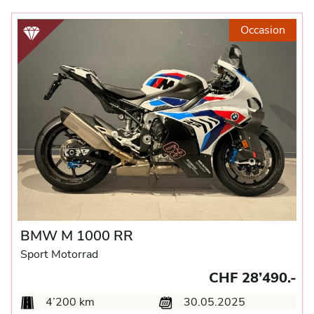
Occasion
BMW M 1000 RR
Sport Motorrad
CHF 28’490.-
4’200 km
30.05.2025