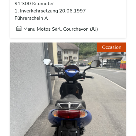
91’300 Kilometer
1. Inverkehrsetzung 20.06.1997
Führerschein A
Manu Motos Sàrl, Courchavon (JU)
Occasion