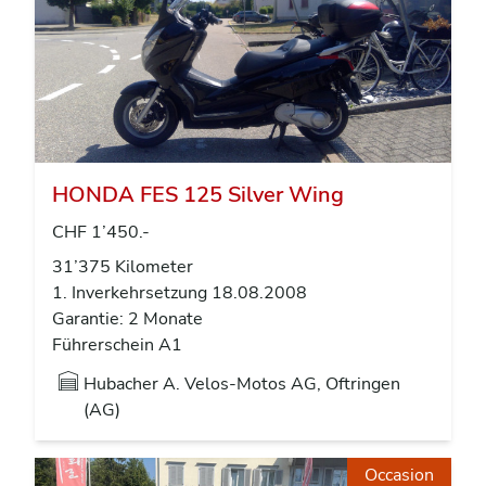
HONDA FES 125 Silver Wing
CHF 1’450.-
31’375 Kilometer
1. Inverkehrsetzung 18.08.2008
Garantie: 2 Monate
Führerschein A1
Hubacher A. Velos-Motos AG, Oftringen
(AG)
Occasion