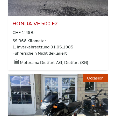
HONDA VF 500 F2
CHF 1’499.-
69’366 Kilometer
1. Inverkehrsetzung 01.05.1985
Führerschein Nicht deklariert
Motorama Dietfurt AG, Dietfurt (SG)
Occasion