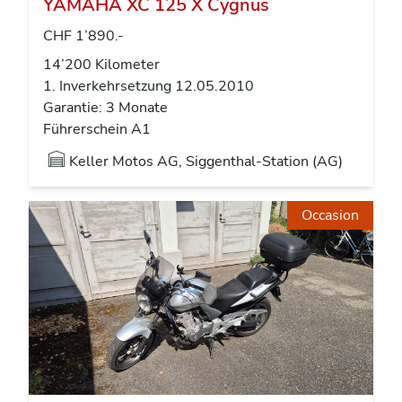
YAMAHA XC 125 X Cygnus
CHF 1’890.-
14’200 Kilometer
1. Inverkehrsetzung 12.05.2010
Garantie: 3 Monate
Führerschein A1
Keller Motos AG, Siggenthal-Station (AG)
Occasion