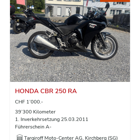
HONDA CBR 250 RA
CHF 1’000.-
39’300 Kilometer
1. Inverkehrsetzung 25.03.2011
Führerschein A-
Targiroff Moto-Center AG, Kirchberg (SG)