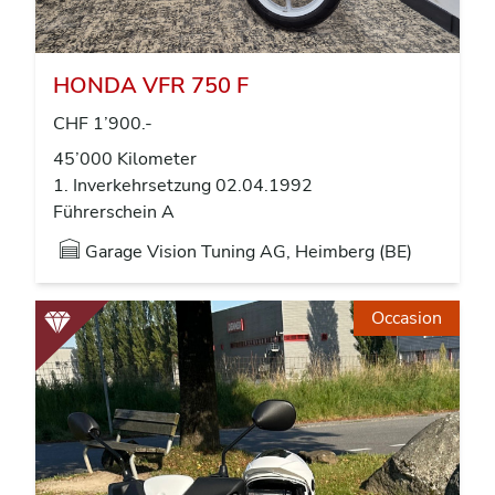
HONDA VFR 750 F
CHF 1’900.-
45’000 Kilometer
1. Inverkehrsetzung 02.04.1992
Führerschein A
Garage Vision Tuning AG, Heimberg (BE)
Occasion