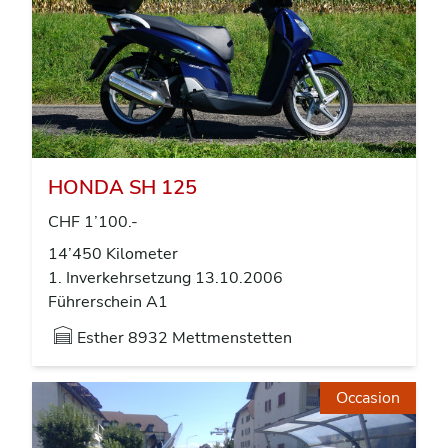
HONDA SH 125
CHF 1’100.-
14’450 Kilometer
1. Inverkehrsetzung 13.10.2006
Führerschein A1
Esther
8932 Mettmenstetten
Occasion