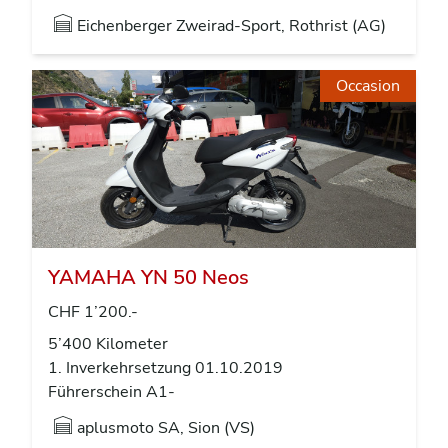
Eichenberger Zweirad-Sport, Rothrist (AG)
Occasion
YAMAHA YN 50 Neos
CHF 1’200.-
5’400 Kilometer
1. Inverkehrsetzung 01.10.2019
Führerschein A1-
aplusmoto SA, Sion (VS)