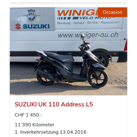
Occasion
SUZUKI UK 110 Address L5
CHF 1’450.-
11’390 Kilometer
1. Inverkehrsetzung 13.04.2016