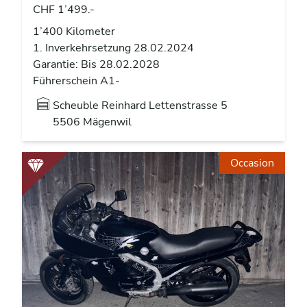
CHF 1’499.-
1’400 Kilometer
1. Inverkehrsetzung 28.02.2024
Garantie: Bis 28.02.2028
Führerschein A1-
Scheuble Reinhard Lettenstrasse 5
5506 Mägenwil
Occasion