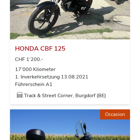
HONDA CBF 125
CHF 1’200.-
17’000 Kilometer
1. Inverkehrsetzung 13.08.2021
Führerschein A1
Track & Street Corner, Burgdorf (BE)
Occasion