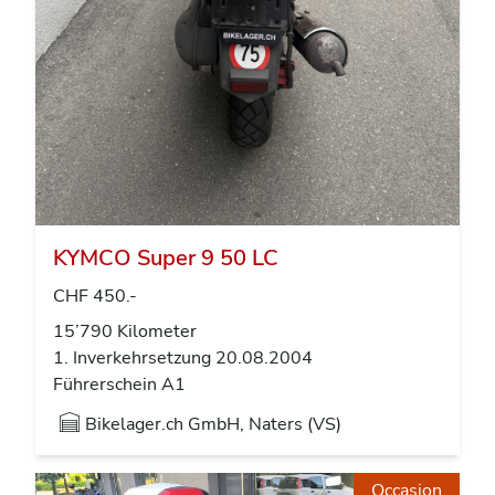
KYMCO Super 9 50 LC
CHF 450.-
15’790 Kilometer
1. Inverkehrsetzung 20.08.2004
Führerschein A1
Bikelager.ch GmbH, Naters (VS)
Occasion