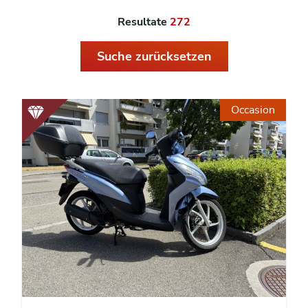
Resultate
272
Suche zurücksetzen
Occasion