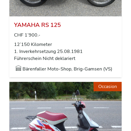
YAMAHA RS 125
CHF 1’900.-
12’150 Kilometer
1. Inverkehrsetzung 25.08.1981
Führerschein Nicht deklariert
Bärenfaller Moto-Shop, Brig-Gamsen (VS)
Occasion