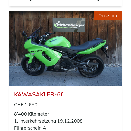
Occasion
KAWASAKI ER-6f
CHF 1’650.-
8’400 Kilometer
1. Inverkehrsetzung 19.12.2008
Führerschein A