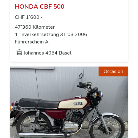
HONDA CBF 500
CHF 1’600.-
47’360 Kilometer
1. Inverkehrsetzung 31.03.2006
Führerschein A
Johannes
4054 Basel
Occasion