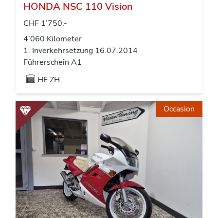
HONDA NSC 110 Vision
CHF 1’750.-
4’060 Kilometer
1. Inverkehrsetzung 16.07.2014
Führerschein A1
HE ZH
Occasion