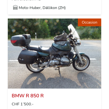
Moto-Huber, Dällikon (ZH)
Occasion
BMW R 850 R
CHF 1’500.-