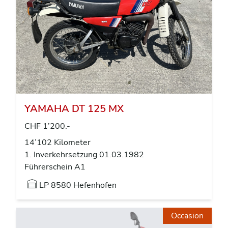
YAMAHA DT 125 MX
CHF 1’200.-
14’102 Kilometer
1. Inverkehrsetzung 01.03.1982
Führerschein A1
LP
8580 Hefenhofen
Occasion