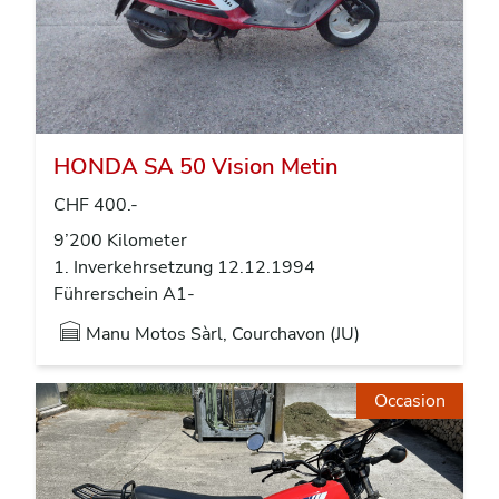
HONDA SA 50 Vision Metin
CHF 400.-
9’200 Kilometer
1. Inverkehrsetzung 12.12.1994
Führerschein A1-
Manu Motos Sàrl, Courchavon (JU)
Occasion