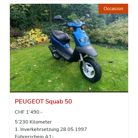
Occasion
PEUGEOT Squab 50
CHF 1’490.-
5’230 Kilometer
1. Inverkehrsetzung 28.05.1997
Führerschein A1-