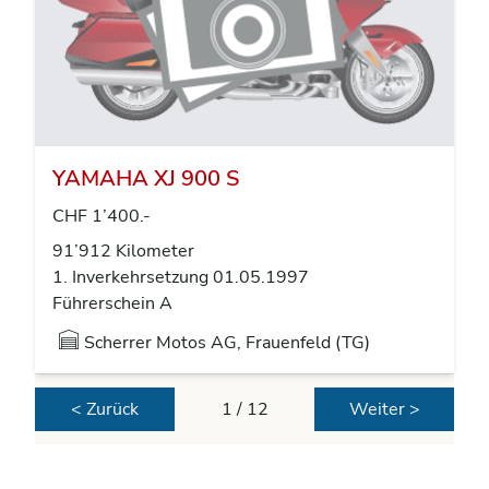
YAMAHA XJ 900 S
CHF 1’400.-
91’912 Kilometer
1. Inverkehrsetzung 01.05.1997
Führerschein A
Scherrer Motos AG, Frauenfeld (TG)
< Zurück
1 / 12
Weiter >