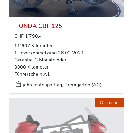
HONDA CBF 125
CHF 1’790.-
11’607 Kilometer
1. Inverkehrsetzung 26.02.2021
Garantie: 3 Monate oder
3000 Kilometer
Führerschein A1
joho motosport ag, Bremgarten (AG)
Occasion