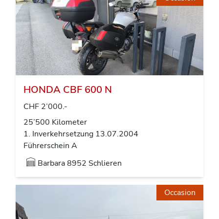
HONDA CBF 600 N
CHF 2’000.-
25’500 Kilometer
1. Inverkehrsetzung 13.07.2004
Führerschein A
Barbara
8952 Schlieren
Occasion