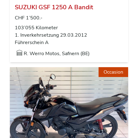
SUZUKI GSF 1250 A Bandit
CHF 1’500.-
103’055 Kilometer
1. Inverkehrsetzung 29.03.2012
Führerschein A
R. Werro Motos, Safnern (BE)
Occasion