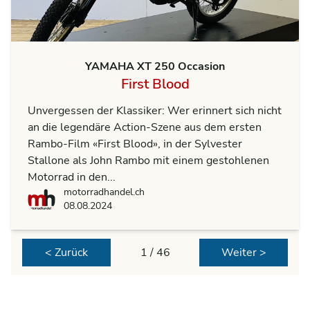
YAMAHA XT 250 Occasion
First Blood
Unvergessen der Klassiker: Wer erinnert sich nicht
an die legendäre Action-Szene aus dem ersten
Rambo-Film «First Blood», in der Sylvester
Stallone als John Rambo mit einem gestohlenen
Motorrad in den...
motorradhandel.ch
motorradhandel.ch
08.08.2024
< Zurück
1 / 46
Weiter >