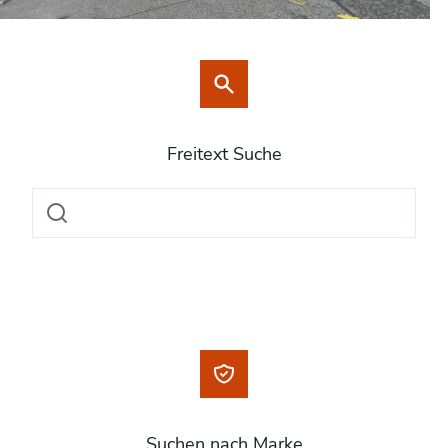
Freitext Suche
Suchen nach Marke