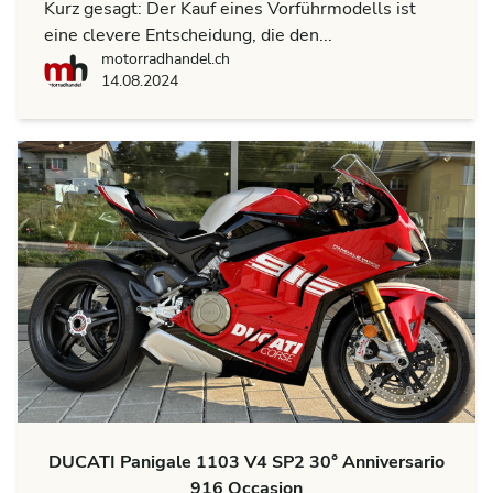
Kurz gesagt: Der Kauf eines Vorführmodells ist
eine clevere Entscheidung, die den...
motorradhandel.ch
motorradhandel.ch
14.08.2024
DUCATI Panigale 1103 V4 SP2 30° Anniversario
916 Occasion