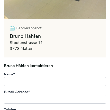
Händlerangebot
Bruno Hählen
Stockenstrasse 11
3773 Matten
Bruno Hählen kontaktieren
Name*
E-Mail Adresse*
Telefon