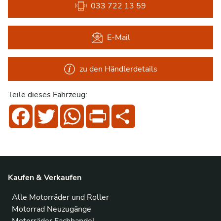
033 722 13 59
E-Mail
zu den Händlerdetails
Teile dieses Fahrzeug:
Facebook
Twitter
WhatsApp
Print
Share
Kaufen & Verkaufen
Alle Motorräder und Roller
Motorrad Neuzugänge