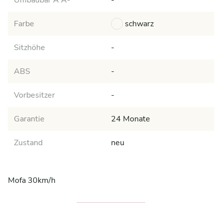
Umbaubar A A-
-
Farbe
schwarz
Sitzhöhe
-
ABS
-
Vorbesitzer
-
Garantie
24 Monate
Zustand
neu
Mofa 30km/h