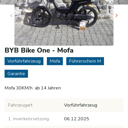
BYB Bike One - Mofa
Vorführfahrzeug
Mofa
Führerschein M
Garantie
Mofa 30KM/h  ab 14 Jahren
Fahrzeugart
Vorführfahrzeug
1. Inverkehrsetzung
06.12.2025