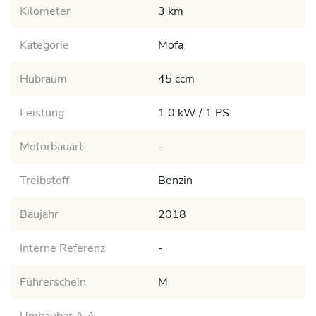
Kilometer
3 km
Kategorie
Mofa
Hubraum
45 ccm
Leistung
1.0 kW / 1 PS
Motorbauart
-
Treibstoff
Benzin
Baujahr
2018
Interne Referenz
-
Führerschein
M