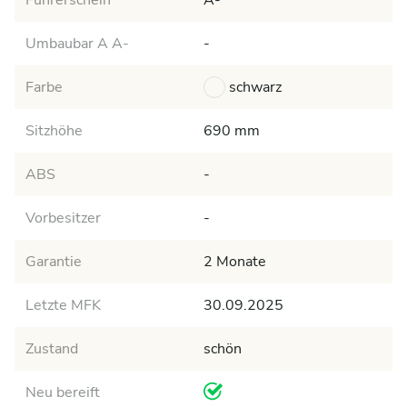
Führerschein
A-
Umbaubar A A-
-
Farbe
schwarz
Sitzhöhe
690 mm
ABS
-
Vorbesitzer
-
Garantie
2 Monate
Letzte MFK
30.09.2025
Zustand
schön
Neu bereift