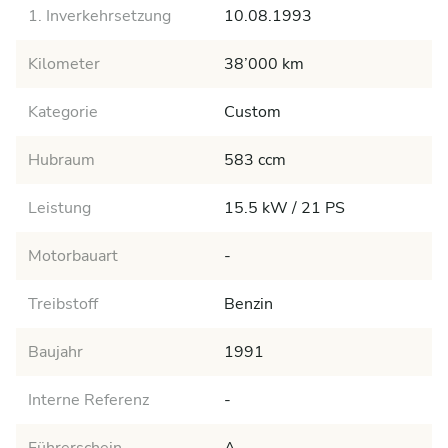
1. Inverkehrsetzung
10.08.1993
Kilometer
38’000 km
Kategorie
Custom
Hubraum
583 ccm
Leistung
15.5 kW / 21 PS
Motorbauart
-
Treibstoff
Benzin
Baujahr
1991
Interne Referenz
-