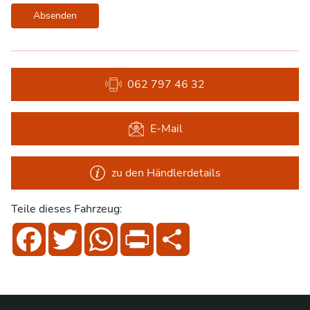
Absenden
062 797 46 32
E-Mail
zu den Händlerdetails
Teile dieses Fahrzeug:
Facebook
Twitter
WhatsApp
Print
Share