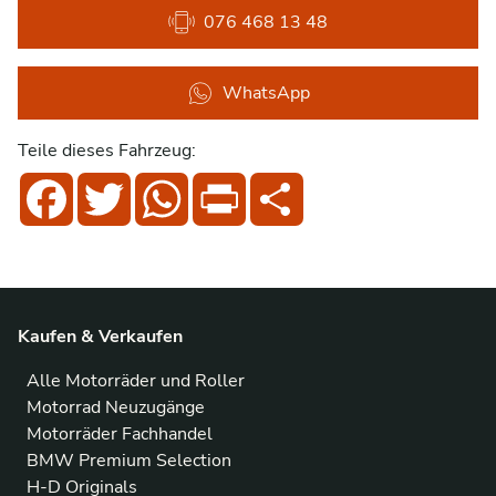
076 468 13 48
WhatsApp
Teile dieses Fahrzeug:
Facebook
Twitter
WhatsApp
Print
Share
Kaufen & Verkaufen
Alle Motorräder und Roller
Motorrad Neuzugänge
Motorräder Fachhandel
BMW Premium Selection
H-D Originals