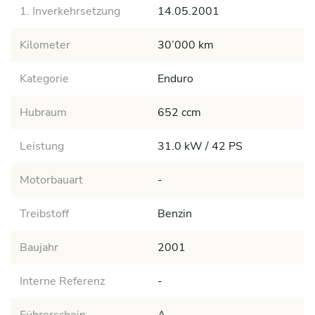
1. Inverkehrsetzung
14.05.2001
Kilometer
30’000 km
Kategorie
Enduro
Hubraum
652 ccm
Leistung
31.0 kW / 42 PS
Motorbauart
-
Treibstoff
Benzin
Baujahr
2001
Interne Referenz
-