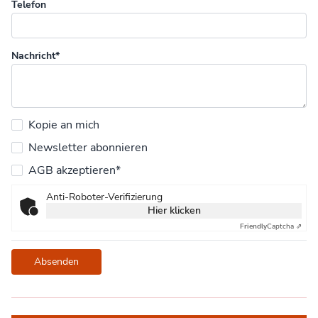
Telefon
Nachricht*
Kopie an mich
Newsletter abonnieren
AGB akzeptieren*
Anti-Roboter-Verifizierung
Hier klicken
Friendly
Captcha ⇗
Absenden