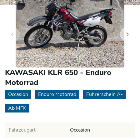
KAWASAKI KLR 650 - Enduro
Motorrad
Occasion
Enduro Motorrad
Führerschein A-
Ab MFK
Fahrzeugart
Occasion