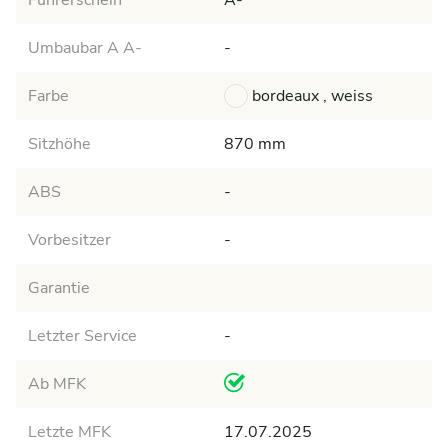
Führerschein
A-
Umbaubar A A-
-
Farbe
bordeaux , weiss
Sitzhöhe
870 mm
ABS
-
Vorbesitzer
-
Garantie
Letzter Service
-
Ab MFK
Letzte MFK
17.07.2025