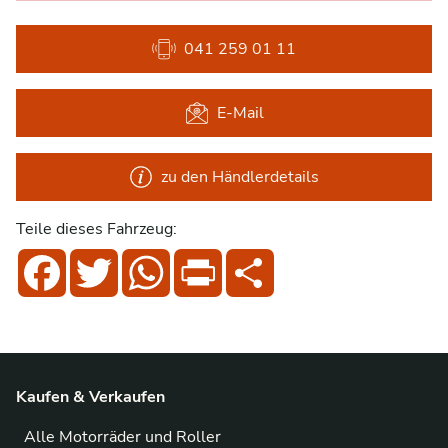
041 259 01 11
E-Mail
zu den Händlerdetails
Teile dieses Fahrzeug:
Facebook
Twitter
WhatsApp
Print
Share
Kaufen & Verkaufen
Alle Motorräder und Roller