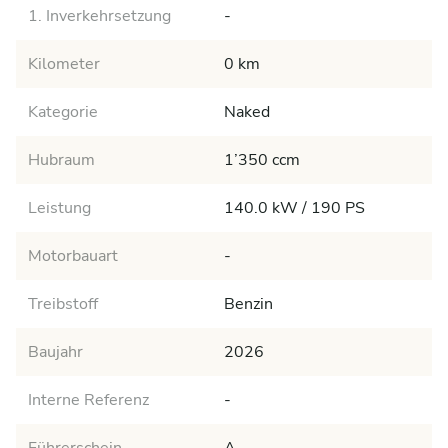
1. Inverkehrsetzung
-
Kilometer
0 km
Kategorie
Naked
Hubraum
1’350 ccm
Leistung
140.0 kW / 190 PS
Motorbauart
-
Treibstoff
Benzin
Baujahr
2026
Interne Referenz
-