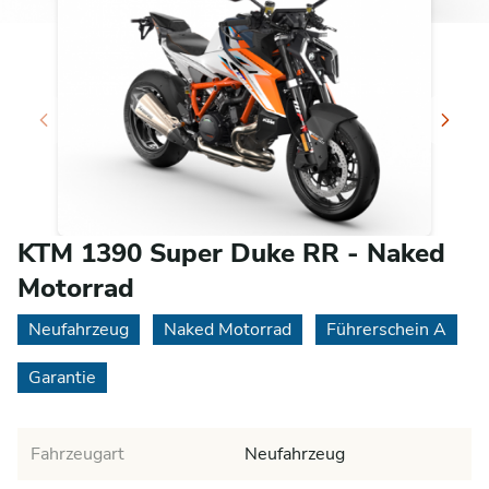
KTM 1390 Super Duke RR - Naked
Motorrad
Neufahrzeug
Naked Motorrad
Führerschein A
Garantie
Fahrzeugart
Neufahrzeug