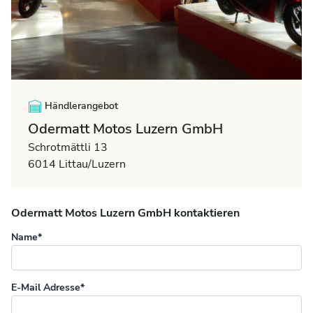
Händlerangebot
Odermatt Motos Luzern GmbH
Schrotmättli 13
6014 Littau/Luzern
Odermatt Motos Luzern GmbH kontaktieren
Name*
E-Mail Adresse*