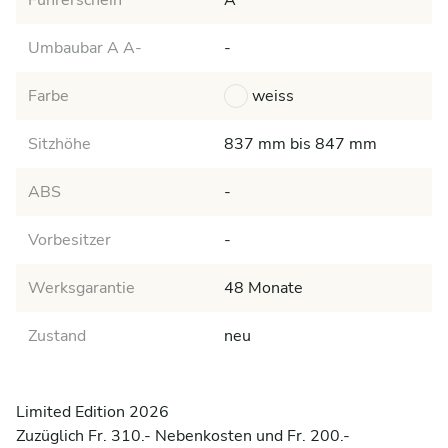
Führerschein
A
Umbaubar A A-
-
Farbe
weiss
Sitzhöhe
837 mm bis 847 mm
ABS
-
Vorbesitzer
-
Werksgarantie
48 Monate
Zustand
neu
Limited Edition 2026

Zuzüglich Fr. 310.- Nebenkosten und Fr. 200.- 