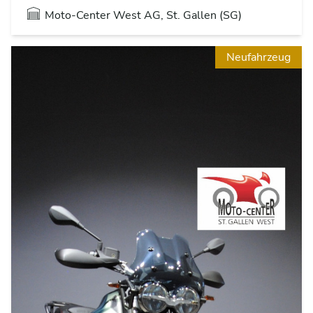
Moto-Center West AG, St. Gallen (SG)
Neufahrzeug