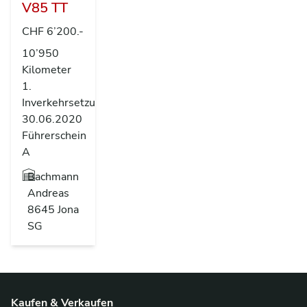
V85 TT
CHF 6’200.-
10’950
Kilometer
1.
Inverkehrsetzung
30.06.2020
Führerschein
A
Bachmann
Andreas
8645 Jona
SG
Kaufen & Verkaufen