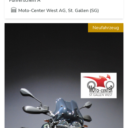
Führerschein A
Moto-Center West AG, St. Gallen (SG)
Neufahrzeug