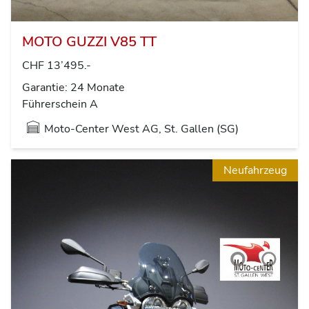
MOTO GUZZI V85 TT
CHF 13’495.-
Garantie: 24 Monate
Führerschein A
Moto-Center West AG, St. Gallen (SG)
Neufahrzeug