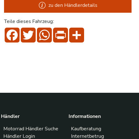
zu den Händlerdetails
Teile dieses Fahrzeug:
Facebook
Twitter
WhatsApp
Print
Share
Händler
Informationen
Motorrad Händler Suche
Kaufberatung
Händler Login
Internetbetrug