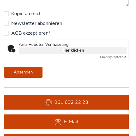
Kopie an mich
Newsletter abonnieren
AGB akzeptieren*
Anti-Roboter-Verifizierung
Hier klicken
Friendly
Captcha ⇗
Absenden
061 692 22 23
E-Mail