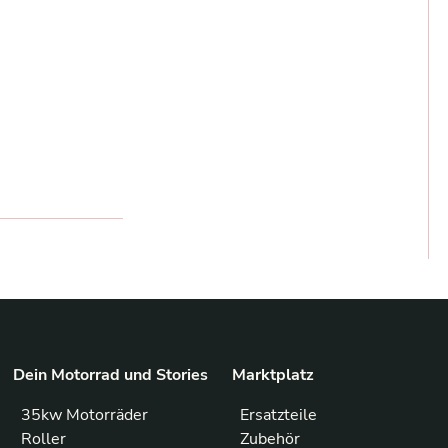
Dein Motorrad und Stories
Marktplatz
35kw Motorräder
Ersatzteile
Roller
Zubehör