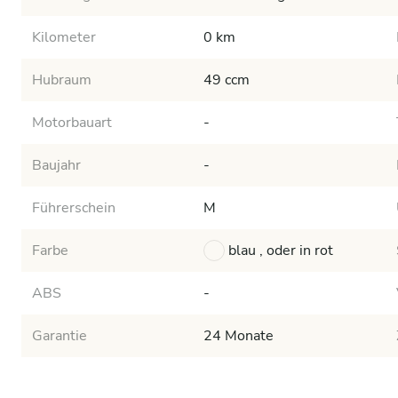
Kilometer
0 km
Hubraum
49 ccm
Motorbauart
-
Baujahr
-
Führerschein
M
Farbe
blau , oder in rot
ABS
-
Garantie
24 Monate