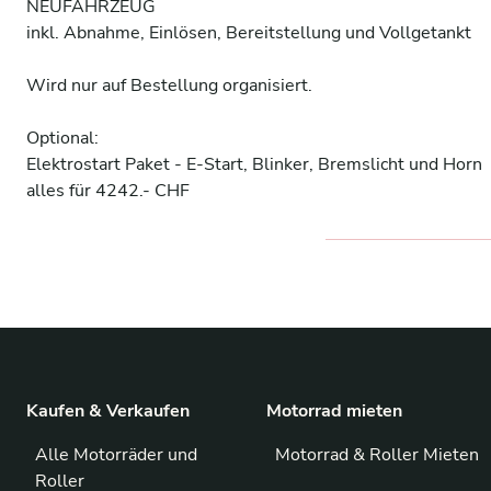
NEUFAHRZEUG

inkl. Abnahme, Einlösen, Bereitstellung und Vollgetankt

Wird nur auf Bestellung organisiert.

Optional:

Elektrostart Paket - E-Start, Blinker, Bremslicht und Horn

alles für 4242.- CHF
Kaufen & Verkaufen
Motorrad mieten
Alle Motorräder und
Motorrad & Roller Mieten
Roller