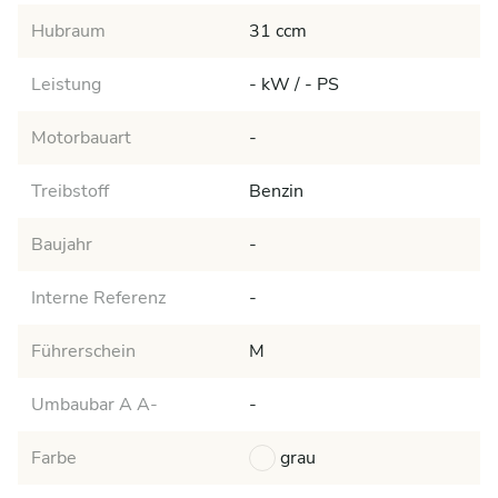
Hubraum
31 ccm
Leistung
- kW / - PS
Motorbauart
-
Treibstoff
Benzin
Baujahr
-
Interne Referenz
-
Führerschein
M
Umbaubar A A-
-
Farbe
grau