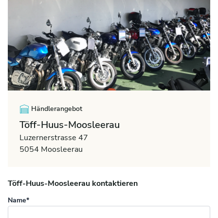
Händlerangebot
Töff-Huus-Moosleerau
Luzernerstrasse 47
5054 Moosleerau
Töff-Huus-Moosleerau kontaktieren
Name*