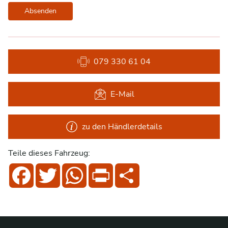
Absenden
079 330 61 04
E-Mail
zu den Händlerdetails
Teile dieses Fahrzeug:
Facebook
Twitter
WhatsApp
Print
Share