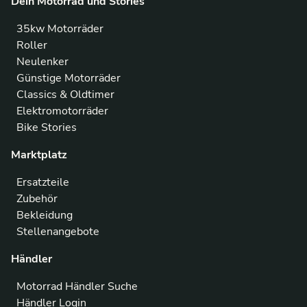
Dein Motorrad und Stories
35kw Motorräder
Roller
Neulenker
Günstige Motorräder
Classics & Oldtimer
Elektromotorräder
Bike Stories
Marktplatz
Ersatzteile
Zubehör
Bekleidung
Stellenangebote
Händler
Motorrad Händler Suche
Händler Login