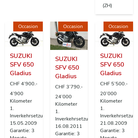
(ZH)
Occasion
Occasion
Occasion
SUZUKI
SUZUKI
SUZUKI
SFV 650
SFV 650
SFV 650
Gladius
Gladius
Gladius
CHF 4’900.-
CHF 5’500.-
CHF 3’790.-
4’900
20’000
24’000
Kilometer
Kilometer
Kilometer
1.
1.
1.
Inverkehrsetzung
Inverkehrsetzun
Inverkehrsetzung
15.05.2009
21.08.2009
16.08.2011
Garantie: 3
Garantie: 3
Garantie: 3
Monate
Monate