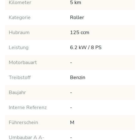
Kilometer
5 km
Kategorie
Roller
Hubraum
125 ccm
Leistung
6.2 kW / 8 PS
Motorbauart
-
Treibstoff
Benzin
Baujahr
-
Interne Referenz
-
Führerschein
M
Umbaubar A A-
-