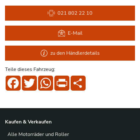
021 802 22 10
E-Mail
zu den Händlerdetails
Teile dieses Fahrzeug:
Facebook
Twitter
WhatsApp
Print
Share
Kaufen & Verkaufen
Alle Motorräder und Roller