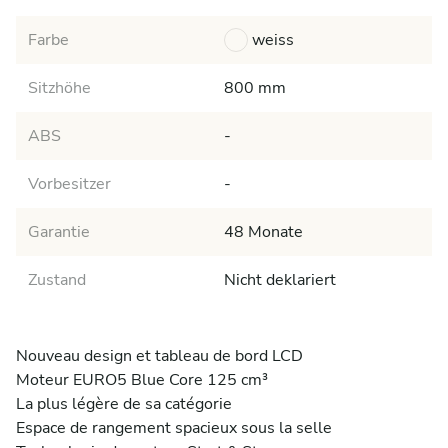
Farbe
weiss
Sitzhöhe
800 mm
ABS
-
Vorbesitzer
-
Garantie
48 Monate
Zustand
Nicht deklariert
Nouveau design et tableau de bord LCD

Moteur EURO5 Blue Core 125 cm³

La plus légère de sa catégorie

Espace de rangement spacieux sous la selle
