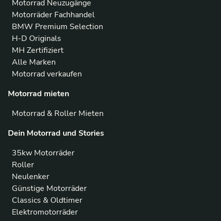
Motorrad Neuzugänge
Motorräder Fachhandel
BMW Premium Selection
H-D Originals
MH Zertifiziert
Alle Marken
Motorrad verkaufen
Motorrad mieten
Motorrad & Roller Mieten
Dein Motorrad und Stories
35kw Motorräder
Roller
Neulenker
Günstige Motorräder
Classics & Oldtimer
Elektromotorräder