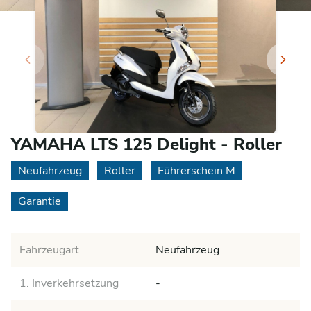
YAMAHA LTS 125 Delight - Roller
Neufahrzeug
Roller
Führerschein M
Garantie
Fahrzeugart
Neufahrzeug
1. Inverkehrsetzung
-