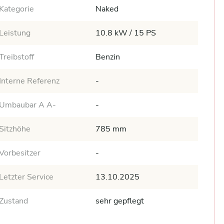
Kategorie
Naked
Leistung
10.8 kW / 15 PS
Treibstoff
Benzin
Interne Referenz
-
Umbaubar A A-
-
Sitzhöhe
785 mm
Vorbesitzer
-
Letzter Service
13.10.2025
Zustand
sehr gepflegt