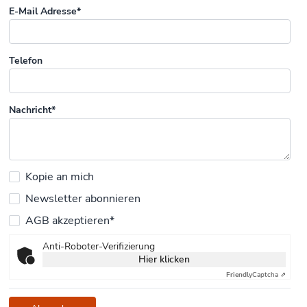
E-Mail Adresse*
Telefon
Nachricht*
Kopie an mich
Newsletter abonnieren
AGB akzeptieren*
Anti-Roboter-Verifizierung
Hier klicken
Friendly
Captcha ⇗