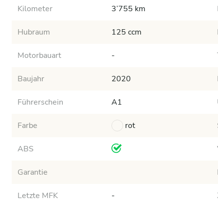
Kilometer
3’755 km
Hubraum
125 ccm
Motorbauart
-
Baujahr
2020
Führerschein
A1
Farbe
rot
ABS
Garantie
Letzte MFK
-