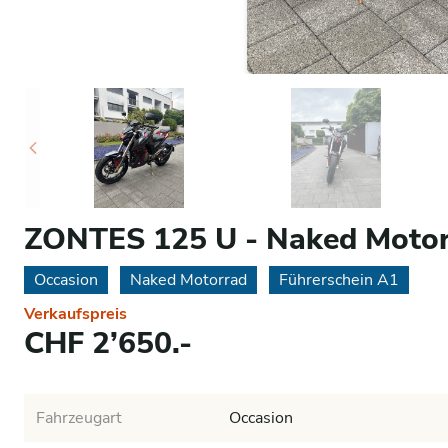
ZONTES 125 U - Naked Moto
Occasion
Naked Motorrad
Führerschein A1
Verkaufspreis
CHF 2’650.-
Fahrzeugart
Occasion