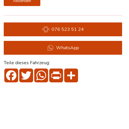
Absenden
076 523 51 24
WhatsApp
Teile dieses Fahrzeug:
Facebook
Twitter
WhatsApp
Print
Share