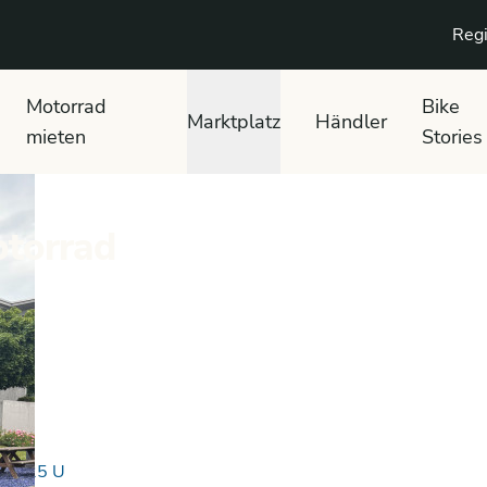
Regi
Motorrad
Bike
Marktplatz
Händler
mieten
Stories
torrad
125 U