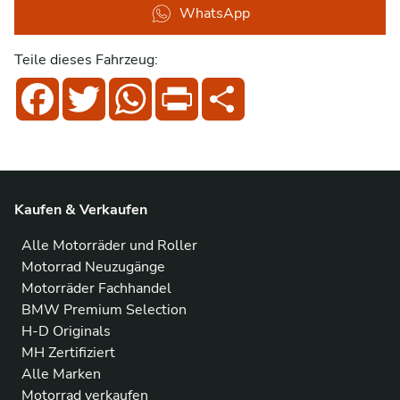
WhatsApp
Teile dieses Fahrzeug:
Facebook
Twitter
WhatsApp
Print
Share
Kaufen & Verkaufen
Alle Motorräder und Roller
Motorrad Neuzugänge
Motorräder Fachhandel
BMW Premium Selection
H-D Originals
MH Zertifiziert
Alle Marken
Motorrad verkaufen