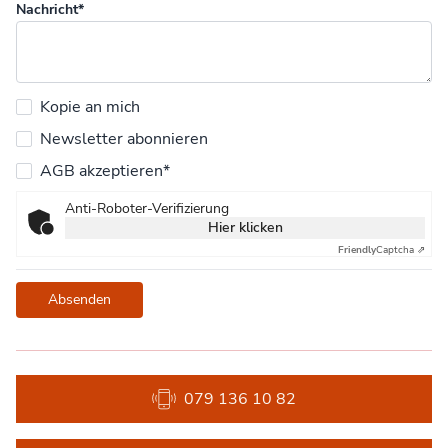
Nachricht*
Kopie an mich
Newsletter abonnieren
AGB akzeptieren*
Anti-Roboter-Verifizierung
Hier klicken
Friendly
Captcha ⇗
Absenden
079 136 10 82