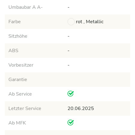
Umbaubar A A-
-
Farbe
rot , Metallic
Sitzhöhe
-
ABS
-
Vorbesitzer
-
Garantie
Ab Service
Letzter Service
20.06.2025
Ab MFK