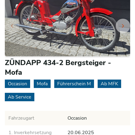
ZÜNDAPP 434-2 Bergsteiger -
Mofa
Occasion
Mofa
Führerschein M
Ab MFK
Ab Service
Fahrzeugart
Occasion
1. Inverkehrsetzung
20.06.2025