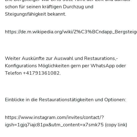
schon für seinen kräftigen Durchzug und
Steigungsfähigkeit bekannt.
https://de.m.wikipedia.org/wiki/Z%C3%BCndapp_Bergsteig
Weiter Auskünfte zur Auswahl und Restaurations,-
Konfigurations Möglichkeiten gern per WhatsApp oder
Telefon +41791361082.
Einblicke in die Restaurationstätigkeiten und Optionen:
https://www.instagram.com/invites/contact/?
igsh=1gjq7iajc81px&utm_content=x7smk75 (copy link)