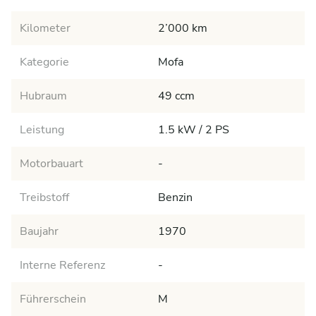
Kilometer
2’000 km
Kategorie
Mofa
Hubraum
49 ccm
Leistung
1.5 kW / 2 PS
Motorbauart
-
Treibstoff
Benzin
Baujahr
1970
Interne Referenz
-
Führerschein
M