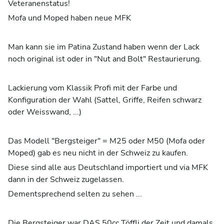
Veteranenstatus!
Mofa und Moped haben neue MFK
Man kann sie im Patina Zustand haben wenn der Lack
noch original ist oder in "Nut and Bolt" Restaurierung.
Lackierung vom Klassik Profi mit der Farbe und
Konfiguration der Wahl (Sattel, Griffe, Reifen schwarz
oder Weisswand, ...)
Das Modell "Bergsteiger" = M25 oder M50 (Mofa oder
Moped) gab es neu nicht in der Schweiz zu kaufen.
Diese sind alle aus Deutschland importiert und via MFK
dann in der Schweiz zugelassen.
Dementsprechend selten zu sehen ...
Die Bergsteiger war DAS 50cc Töffli der Zeit und damals