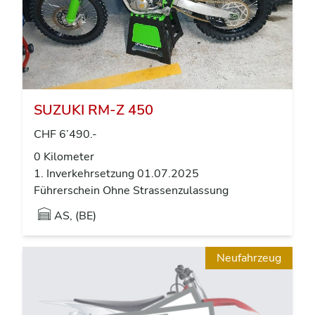
SUZUKI RM-Z 450
CHF 6’490.-
0 Kilometer
1. Inverkehrsetzung 01.07.2025
Führerschein Ohne Strassenzulassung
AS, (BE)
Neufahrzeug