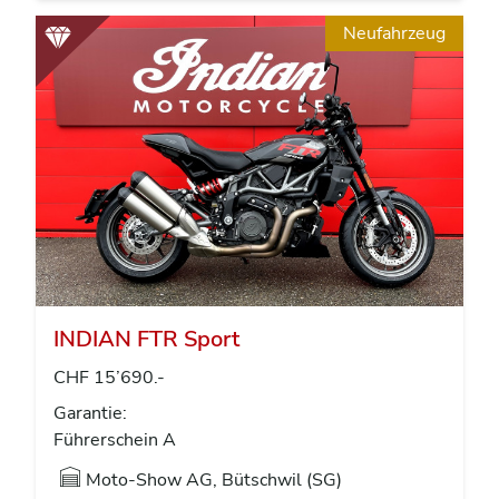
Neufahrzeug
INDIAN FTR Sport
CHF 15’690.-
Garantie:
Führerschein A
Moto-Show AG, Bütschwil (SG)