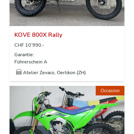
KOVE 800X Rally
CHF 10’990.-
Garantie:
Führerschein A
Atelier Zevaco, Oerlikon (ZH)
Occasion