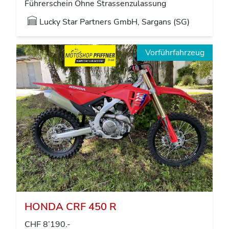
Führerschein Ohne Strassenzulassung
Lucky Star Partners GmbH, Sargans (SG)
Vorführfahrzeug
HONDA CRF 450 R
CHF 8’190.-