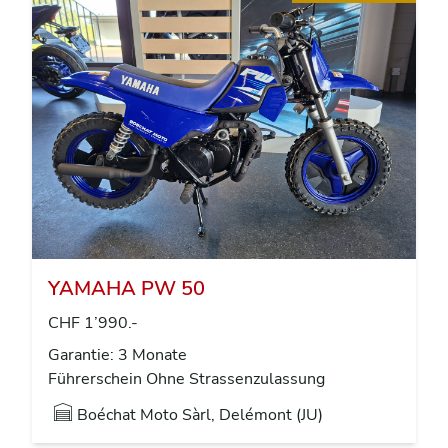
YAMAHA PW 50
CHF 1’990.-
Garantie: 3 Monate
Führerschein Ohne Strassenzulassung
Boéchat Moto Sàrl, Delémont (JU)