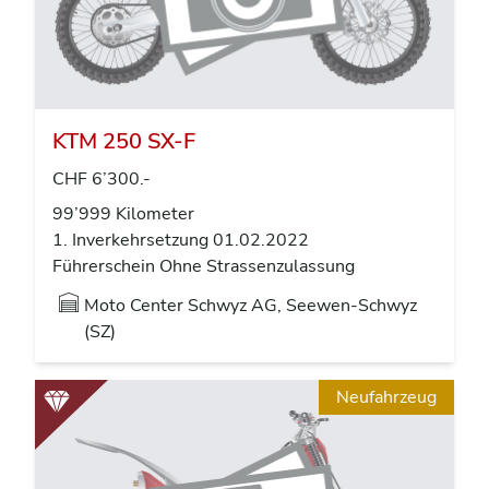
KTM 250 SX-F
CHF 6’300.-
99’999 Kilometer
1. Inverkehrsetzung 01.02.2022
Führerschein Ohne Strassenzulassung
Moto Center Schwyz AG, Seewen-Schwyz
(SZ)
Neufahrzeug