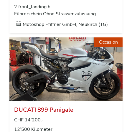
2 front_landing.h
Führerschein Ohne Strassenzulassung
Motoshop Pfiffner GmbH, Neukirch (TG)
Occasion
DUCATI 899 Panigale
CHF 14’200.-
12’500 Kilometer