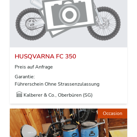
HUSQVARNA FC 350
Preis auf Anfrage
Garantie:
Führerschein Ohne Strassenzulassung
Kalberer & Co., Oberbüren (SG)
Occasion