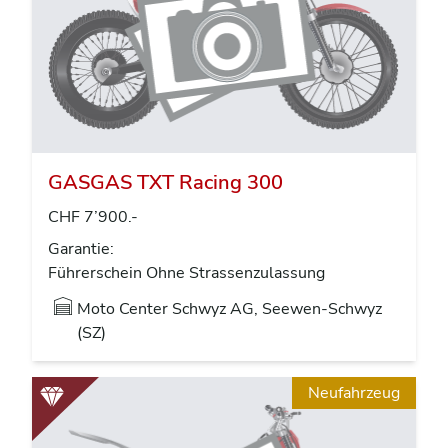
GASGAS TXT Racing 300
CHF 7’900.-
Garantie:
Führerschein Ohne Strassenzulassung
Moto Center Schwyz AG, Seewen-Schwyz
(SZ)
Neufahrzeug