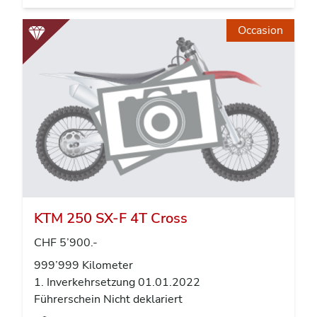
Occasion
KTM 250 SX-F 4T Cross
CHF 5’900.-
999’999 Kilometer
1. Inverkehrsetzung 01.01.2022
Führerschein Nicht deklariert