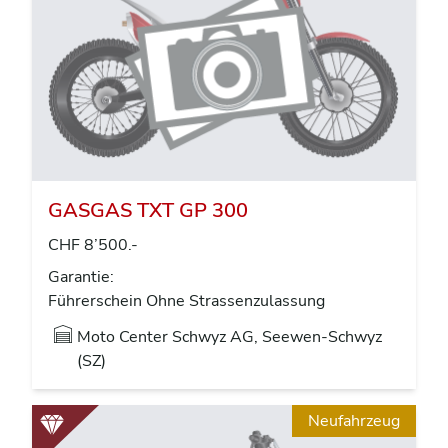
GASGAS TXT GP 300
CHF 8’500.-
Garantie:
Führerschein Ohne Strassenzulassung
Moto Center Schwyz AG, Seewen-Schwyz
(SZ)
Neufahrzeug