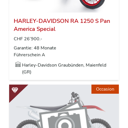
HARLEY-DAVIDSON RA 1250 S Pan
America Special
CHF 26’900.-
Garantie: 48 Monate
Führerschein A
Harley-Davidson Graubünden, Maienfeld
(GR)
Occasion