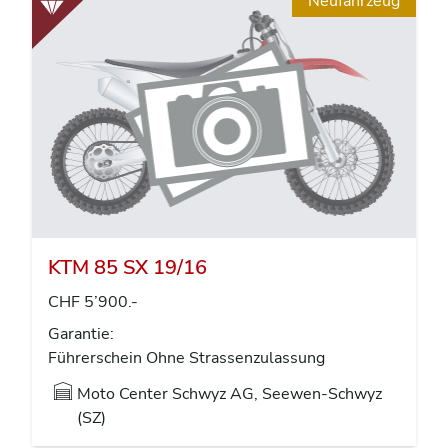
Neufahrzeug
KTM 85 SX 19/16
CHF 5’900.-
Garantie:
Führerschein Ohne Strassenzulassung
Moto Center Schwyz AG, Seewen-Schwyz
(SZ)