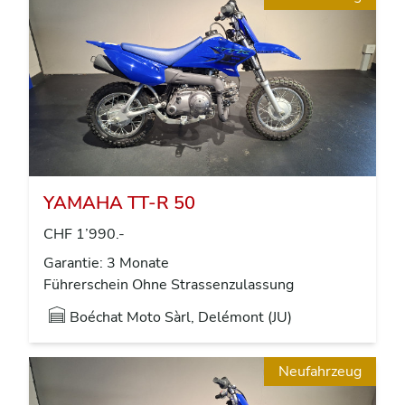
YAMAHA TT-R 50
CHF 1’990.-
Garantie: 3 Monate
Führerschein Ohne Strassenzulassung
Boéchat Moto Sàrl, Delémont (JU)
Neufahrzeug