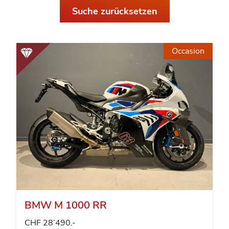
Suche zurücksetzen
Occasion
BMW M 1000 RR
CHF 28’490.-