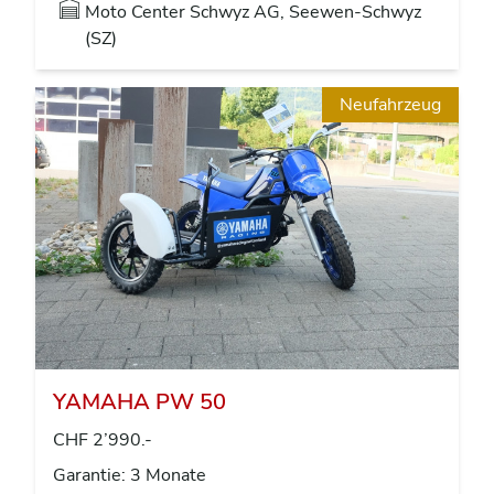
Moto Center Schwyz AG, Seewen-Schwyz
(SZ)
Neufahrzeug
YAMAHA PW 50
CHF 2’990.-
Garantie: 3 Monate