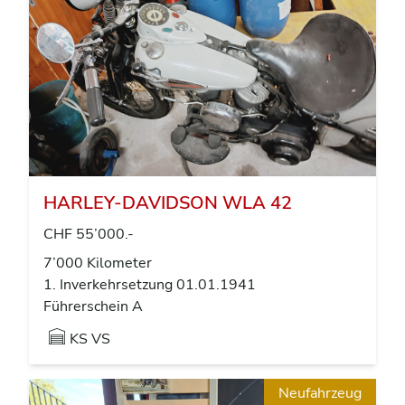
HARLEY-DAVIDSON WLA 42
CHF 55’000.-
7’000 Kilometer
1. Inverkehrsetzung 01.01.1941
Führerschein A
KS VS
Neufahrzeug