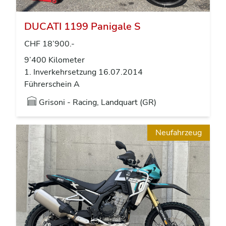
DUCATI 1199 Panigale S
CHF 18’900.-
9’400 Kilometer
1. Inverkehrsetzung 16.07.2014
Führerschein A
Grisoni - Racing, Landquart (GR)
Neufahrzeug