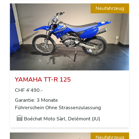
Neufahrzeug
YAMAHA TT-R 125
CHF 4’490.-
Garantie: 3 Monate
Führerschein Ohne Strassenzulassung
Boéchat Moto Sàrl, Delémont (JU)
Neufahrzeug