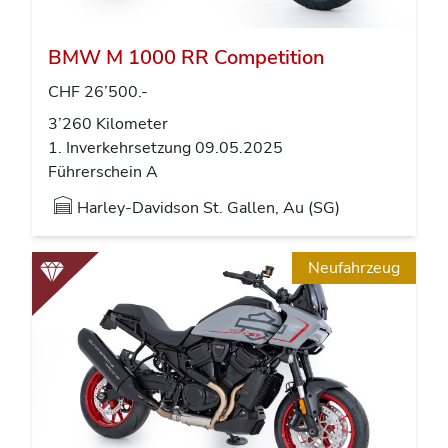
BMW M 1000 RR Competition
CHF 26’500.-
3’260 Kilometer
1. Inverkehrsetzung 09.05.2025
Führerschein A
Harley-Davidson St. Gallen, Au (SG)
Neufahrzeug