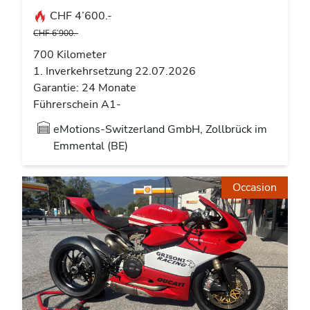
CHF 4’600.-
CHF 6’900.-
700 Kilometer
1. Inverkehrsetzung 22.07.2026
Garantie: 24 Monate
Führerschein A1-
eMotions-Switzerland GmbH, Zollbrück im
Emmental (BE)
Occasion