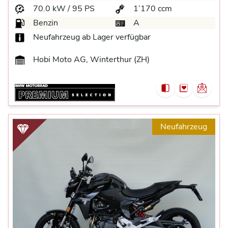
70.0 kW / 95 PS
1’170 ccm
Benzin
A
Neufahrzeug ab Lager verfügbar
Hobi Moto AG, Winterthur (ZH)
Neufahrzeug