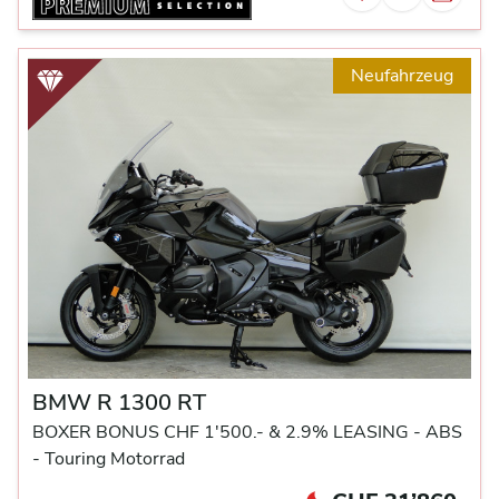
Neufahrzeug
BMW R 1300 RT
BOXER BONUS CHF 1'500.- & 2.9% LEASING -
ABS
-
Touring Motorrad