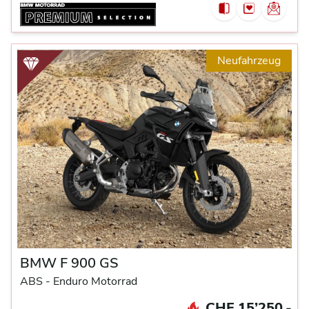
Neufahrzeug
BMW F 900 GS
ABS -
Enduro Motorrad
CHF 15’250.-