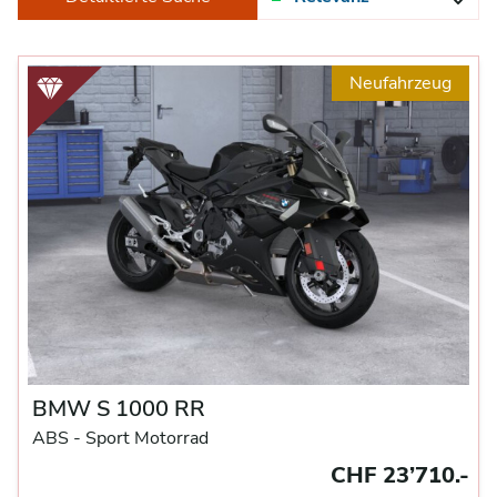
Neufahrzeug
BMW S 1000 RR
ABS -
Sport Motorrad
CHF 23’710.-