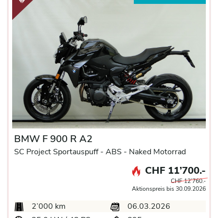
BMW F 900 R A2
SC Project Sportauspuff -
ABS -
Naked Motorrad
CHF 11’700.-
CHF 12’760.-
Aktionspreis bis 30.09.2026
2’000 km
06.03.2026