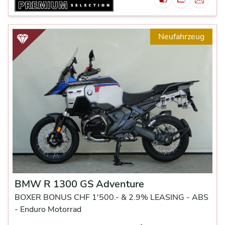
Neufahrzeug
BMW R 1300 GS Adventure
BOXER BONUS CHF 1'500.- & 2.9% LEASING -
ABS
-
Enduro Motorrad