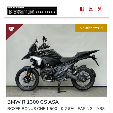
Neufahrzeug
BMW R 1300 GS ASA
BOXER BONUS CHF 1'500.- & 2.9% LEASING -
ABS