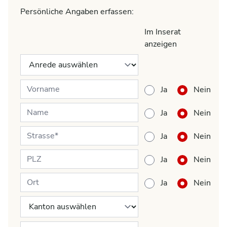
Persönliche Angaben erfassen:
Im Inserat
anzeigen
Ja
Nein
Ja
Nein
Ja
Nein
Ja
Nein
Ja
Nein