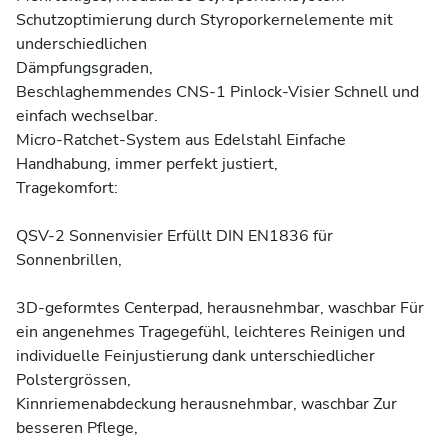
Schutzoptimierung durch Styroporkernelemente mit 
underschiedlichen 

Dämpfungsgraden,

Beschlaghemmendes CNS-1 Pinlock-Visier Schnell und 
einfach wechselbar.

Micro-Ratchet-System aus Edelstahl Einfache 
Handhabung, immer perfekt justiert,

Tragekomfort:

QSV-2 Sonnenvisier Erfüllt DIN EN1836 für 
Sonnenbrillen,

3D-geformtes Centerpad, herausnehmbar, waschbar Für 
ein angenehmes Tragegefühl, leichteres Reinigen und 
individuelle Feinjustierung dank unterschiedlicher 
Polstergrössen,

Kinnriemenabdeckung herausnehmbar, waschbar Zur 
besseren Pflege,
