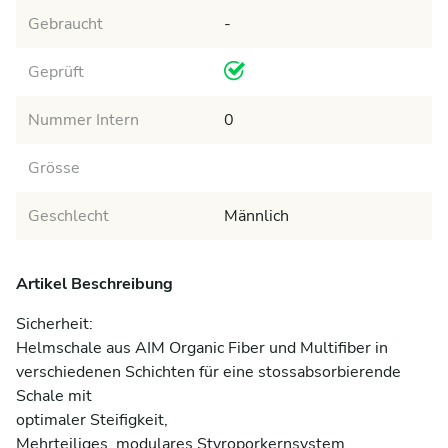
Gebraucht
-
Geprüft
Nummer Intern
0
Grösse
Geschlecht
Männlich
Artikel Beschreibung
Sicherheit:

Helmschale aus AIM Organic Fiber und Multifiber in 
verschiedenen Schichten für eine stossabsorbierende 
Schale mit 

optimaler Steifigkeit,

Mehrteiliges, modulares Styroporkernsystem 