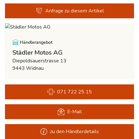
Anfrage zu diesem Artikel
Händlerangebot
Städler Motos AG
Diepoldsauerstrasse 13
9443 Widnau
071 722 25 15
E-Mail
zu den Händlerdetails