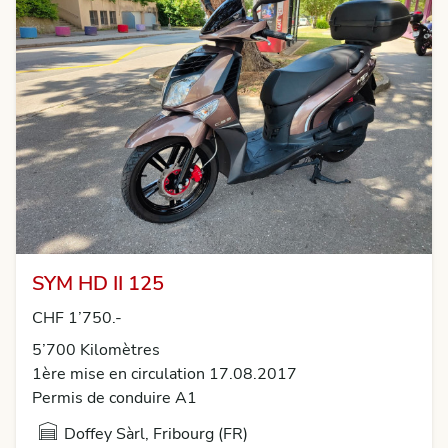
SYM HD II 125
CHF 1’750.-
5’700 Kilomètres
1ère mise en circulation 17.08.2017
Permis de conduire A1
Doffey Sàrl, Fribourg (FR)