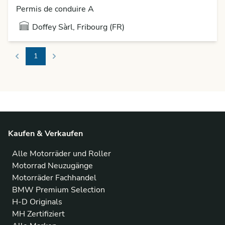
Permis de conduire A
Doffey Sàrl, Fribourg (FR)
1
Previous
Next
Kaufen & Verkaufen
Alle Motorräder und Roller
Motorrad Neuzugänge
Motorräder Fachhandel
BMW Premium Selection
H-D Originals
MH Zertifiziert