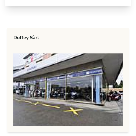
Doffey Sàrl