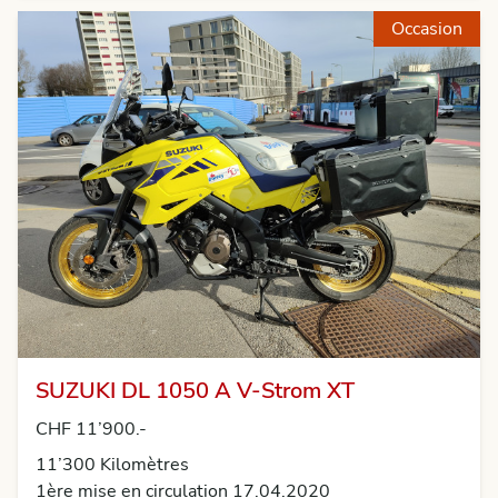
Occasion
SUZUKI DL 1050 A V-Strom XT
CHF 11’900.-
11’300 Kilomètres
1ère mise en circulation 17.04.2020