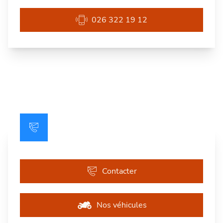
026 322 19 12
Contacter
Nos véhicules