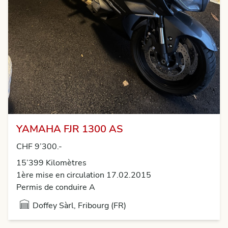
YAMAHA FJR 1300 AS
CHF 9’300.-
15’399 Kilomètres
1ère mise en circulation 17.02.2015
Permis de conduire A
Doffey Sàrl, Fribourg (FR)