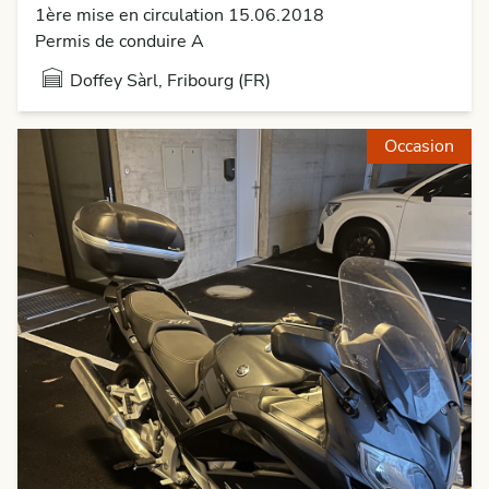
1ère mise en circulation 15.06.2018
Permis de conduire A
Doffey Sàrl, Fribourg (FR)
Occasion