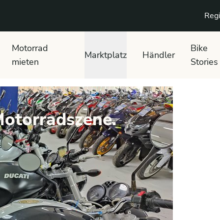
Regi
Motorrad
Bike
Marktplatz
Händler
mieten
Stories
Motorradszene.