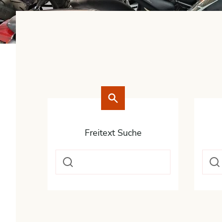
Freitext Suche