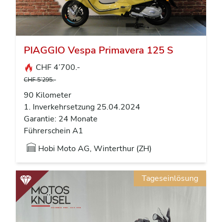
PIAGGIO Vespa Primavera 125 S
CHF 4’700.-
CHF 5’295.-
90 Kilometer
1. Inverkehrsetzung 25.04.2024
Garantie: 24 Monate
Führerschein A1
Hobi Moto AG, Winterthur (ZH)
Tageseinlösung