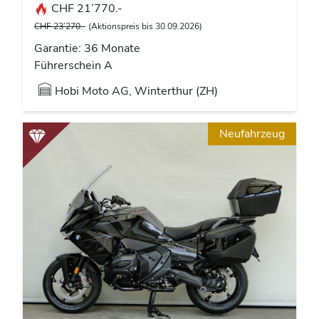
CHF 21’770.-
CHF 23’270.-
(Aktionspreis bis 30.09.2026)
Garantie: 36 Monate
Führerschein A
Hobi Moto AG, Winterthur (ZH)
Neufahrzeug