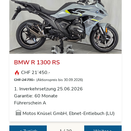
BMW R 1300 RS
CHF 21’450.-
CHF 24’790.-
(Aktionspreis bis 30.09.2026)
1. Inverkehrsetzung 25.06.2026
Garantie: 60 Monate
Führerschein A
Motos Knüsel GmbH, Ebnet-Entlebuch (LU)