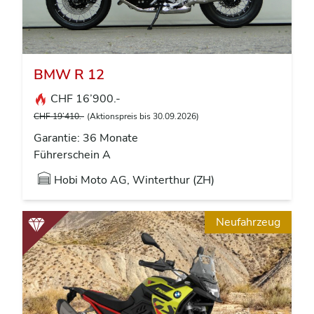
BMW R 12
CHF 16’900.-
CHF 19’410.-
(Aktionspreis bis 30.09.2026)
Garantie: 36 Monate
Führerschein A
Hobi Moto AG, Winterthur (ZH)
Neufahrzeug