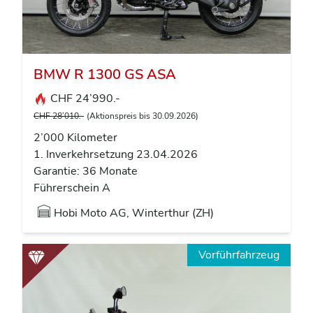
BMW R 1300 GS ASA
CHF 24’990.-
CHF 28’010.-
(Aktionspreis bis 30.09.2026)
2’000 Kilometer
1. Inverkehrsetzung 23.04.2026
Garantie: 36 Monate
Führerschein A
Hobi Moto AG, Winterthur (ZH)
Vorführfahrzeug