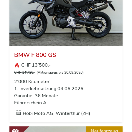
BMW F 800 GS
CHF 13’500.-
CHF 14’730.-
(Aktionspreis bis 30.09.2026)
2’000 Kilometer
1. Inverkehrsetzung 04.06.2026
Garantie: 36 Monate
Führerschein A
Hobi Moto AG, Winterthur (ZH)
Neufahrzeug