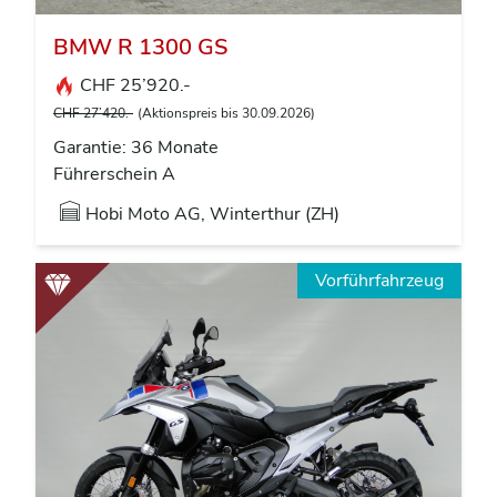
BMW R 1300 GS
CHF 25’920.-
CHF 27’420.-
(Aktionspreis bis 30.09.2026)
Garantie: 36 Monate
Führerschein A
Hobi Moto AG, Winterthur (ZH)
Vorführfahrzeug