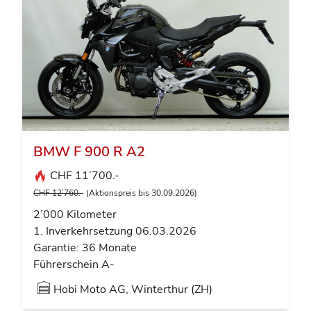
BMW F 900 R A2
CHF 11’700.-
CHF 12’760.-
(Aktionspreis bis 30.09.2026)
2’000 Kilometer
1. Inverkehrsetzung 06.03.2026
Garantie: 36 Monate
Führerschein A-
Hobi Moto AG, Winterthur (ZH)