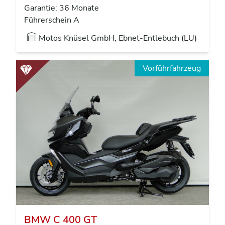
Garantie: 36 Monate
Führerschein A
Motos Knüsel GmbH, Ebnet-Entlebuch (LU)
Vorführfahrzeug
BMW C 400 GT