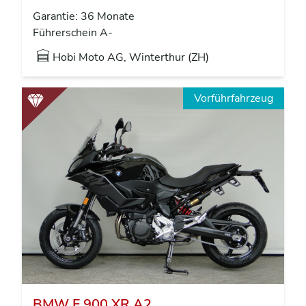
Garantie: 36 Monate
Führerschein A-
Hobi Moto AG, Winterthur (ZH)
Vorführfahrzeug
BMW F 900 XR A2