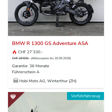
BMW R 1300 GS Adventure ASA
CHF 27’330.-
CHF 28’830.-
(Aktionspreis bis 30.09.2026)
Garantie: 36 Monate
Führerschein A
Hobi Moto AG, Winterthur (ZH)
Vorführfahrzeug