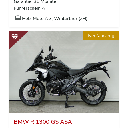
Garantie: 36 Monate
Führerschein A
Hobi Moto AG, Winterthur (ZH)
Neufahrzeug
BMW R 1300 GS ASA