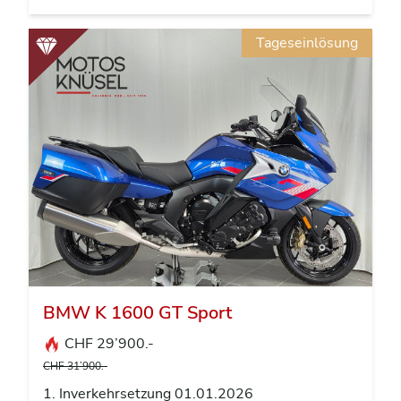
Tageseinlösung
BMW K 1600 GT Sport
CHF 29’900.-
CHF 31’900.-
1. Inverkehrsetzung 01.01.2026