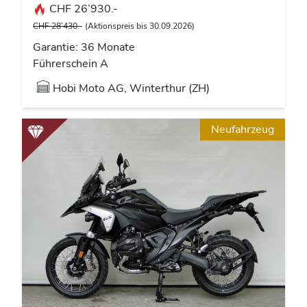
CHF 26’930.-
CHF 28’430.-
(Aktionspreis bis 30.09.2026)
Garantie: 36 Monate
Führerschein A
Hobi Moto AG, Winterthur (ZH)
Neufahrzeug