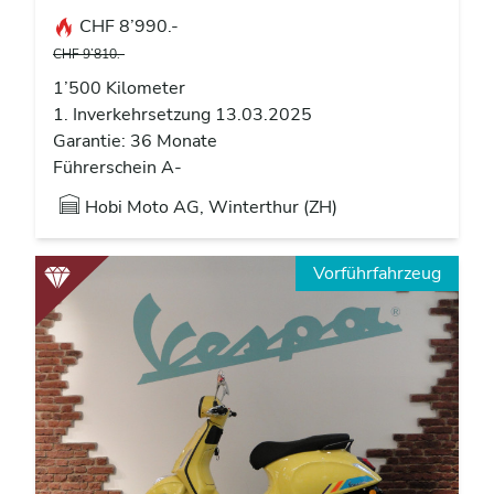
CHF 8’990.-
CHF 9’810.-
1’500 Kilometer
1. Inverkehrsetzung 13.03.2025
Garantie: 36 Monate
Führerschein A-
Hobi Moto AG, Winterthur (ZH)
Vorführfahrzeug