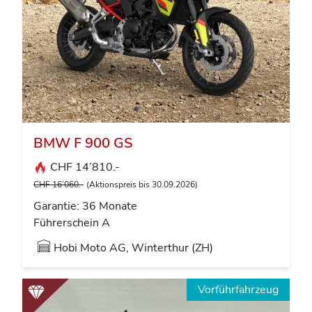
BMW F 900 GS
CHF 14’810.-
CHF 16’060.-
(Aktionspreis bis 30.09.2026)
Garantie: 36 Monate
Führerschein A
Hobi Moto AG, Winterthur (ZH)
Vorführfahrzeug