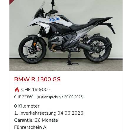
BMW R 1300 GS
CHF 19’900.-
CHF 22’860.-
(Aktionspreis bis 30.09.2026)
0 Kilometer
1. Inverkehrsetzung 04.06.2026
Garantie: 36 Monate
Führerschein A