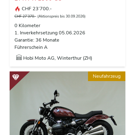
CHF 23’700.-
CHF 27’370.-
(Aktionspreis bis 30.09.2026)
0 Kilometer
1. Inverkehrsetzung 05.06.2026
Garantie: 36 Monate
Führerschein A
Hobi Moto AG, Winterthur (ZH)
Neufahrzeug