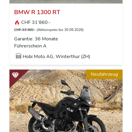
BMW R 1300 RT
CHF 31’860.-
CHF 33’360.-
(Aktionspreis bis 30.09.2026)
Garantie: 36 Monate
Führerschein A
Hobi Moto AG, Winterthur (ZH)
Neufahrzeug