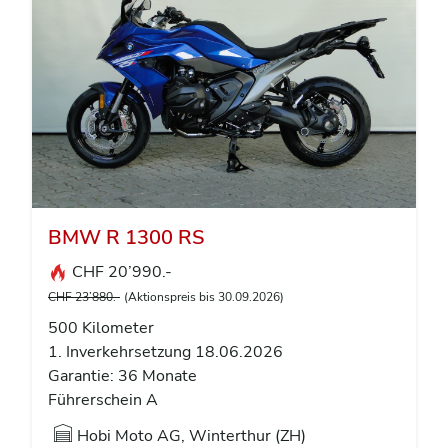
BMW R 1300 RS
CHF 20’990.-
CHF 23’880.-
(Aktionspreis bis 30.09.2026)
500 Kilometer
1. Inverkehrsetzung 18.06.2026
Garantie: 36 Monate
Führerschein A
Hobi Moto AG, Winterthur (ZH)