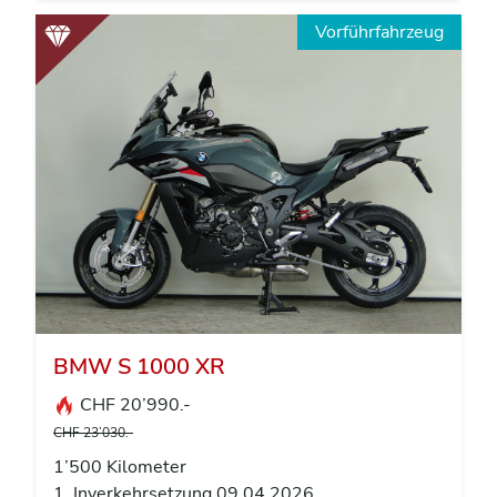
Vorführfahrzeug
BMW S 1000 XR
CHF 20’990.-
CHF 23’030.-
1’500 Kilometer
1. Inverkehrsetzung 09.04.2026