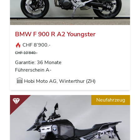
BMW F 900 R A2 Youngster
CHF 8’900.-
CHF 10’840.-
Garantie: 36 Monate
Führerschein A-
Hobi Moto AG, Winterthur (ZH)
Neufahrzeug