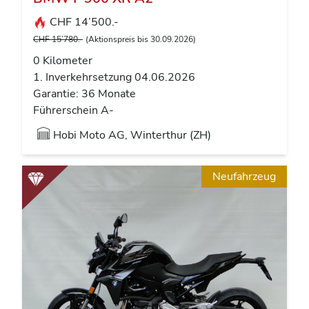
CHF 14’500.-
CHF 15’780.-
(Aktionspreis bis 30.09.2026)
0 Kilometer
1. Inverkehrsetzung 04.06.2026
Garantie: 36 Monate
Führerschein A-
Hobi Moto AG, Winterthur (ZH)
Neufahrzeug