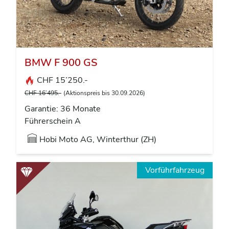
BMW F 900 GS
CHF 15’250.-
CHF 16’495.-
(Aktionspreis bis 30.09.2026)
Garantie: 36 Monate
Führerschein A
Hobi Moto AG, Winterthur (ZH)
Vorführfahrzeug