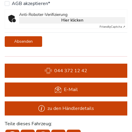
AGB akzeptieren*
Anti-Roboter-Verifizierung
Hier klicken
Friendly
Captcha ⇗
Absenden
044 372 12 42
E-Mail
zu den Händlerdetails
Teile dieses Fahrzeug: