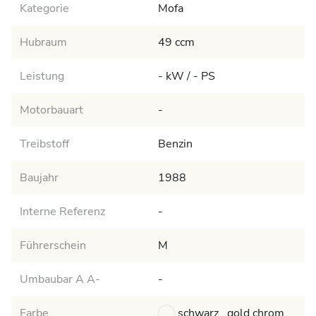
Kategorie
Mofa
Hubraum
49 ccm
Leistung
- kW / - PS
Motorbauart
-
Treibstoff
Benzin
Baujahr
1988
Interne Referenz
-
Führerschein
M
Umbaubar A A-
-
Farbe
schwarz , gold chrom