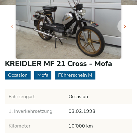
KREIDLER MF 21 Cross - Mofa
Occasion
Mofa
Führerschein M
Fahrzeugart
Occasion
1. Inverkehrsetzung
03.02.1998
Kilometer
10’000 km