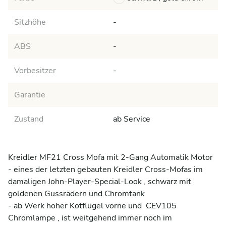
Sitzhöhe
-
ABS
-
Vorbesitzer
-
Garantie
Zustand
ab Service
Kreidler MF21 Cross Mofa mit 2-Gang Automatik Motor

- eines der letzten gebauten Kreidler Cross-Mofas im 
damaligen John-Player-Special-Look , schwarz mit 
goldenen Gussrädern und Chromtank

- ab Werk hoher Kotflügel vorne und  CEV105 
Chromlampe , ist weitgehend immer noch im 