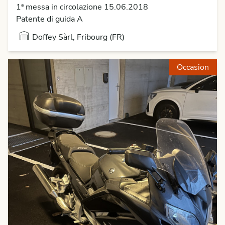
1ª messa in circolazione 15.06.2018
Patente di guida A
Doffey Sàrl, Fribourg (FR)
Occasion