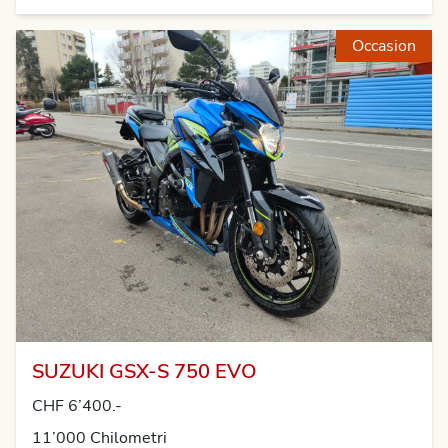
Occasion
SUZUKI GSX-S 750 EVO
CHF 6’400.-
11’000 Chilometri