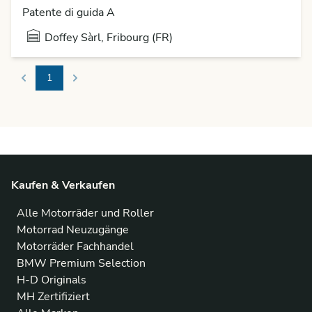
Patente di guida A
Doffey Sàrl, Fribourg (FR)
1
Previous
Next
Kaufen & Verkaufen
Alle Motorräder und Roller
Motorrad Neuzugänge
Motorräder Fachhandel
BMW Premium Selection
H-D Originals
MH Zertifiziert