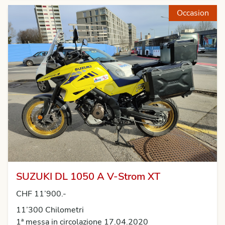
Occasion
SUZUKI DL 1050 A V-Strom XT
CHF 11’900.-
11’300 Chilometri
1ª messa in circolazione 17.04.2020