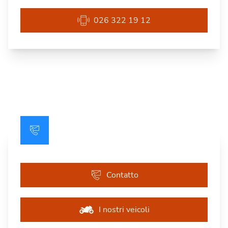
026 322 19 12
Contatto
I nostri veicoli