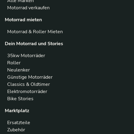
Alle Marken
Motorrad verkaufen
Motorrad mieten
Motorrad & Roller Mieten
Dein Motorrad und Stories
35kw Motorräder
Roller
Neulenker
Günstige Motorräder
Classics & Oldtimer
Elektromotorräder
Bike Stories
Marktplatz
Ersatzteile
Zubehör