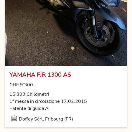
YAMAHA FJR 1300 AS
CHF 9’300.-
15’399 Chilometri
1ª messa in circolazione 17.02.2015
Patente di guida A
Doffey Sàrl, Fribourg (FR)