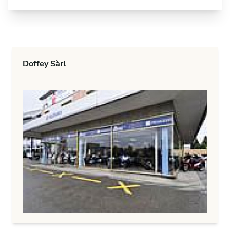
Doffey Sàrl