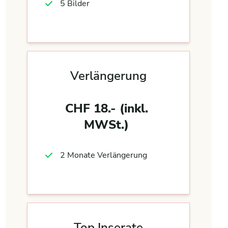
5 Bilder
Verlängerung
CHF 18.- (inkl.
MWSt.)
2 Monate Verlängerung
Top Inserate