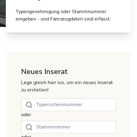
Typengenehmigung oder Stammnummer
eingeben - und Fahrzeugdaten sind erfasst.
Neues Inserat
Lege gleich hier los, um ein neues Inserat
zu erstellen!
oder