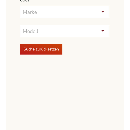
oder
Marke
Modell
Suche zurücksetzen