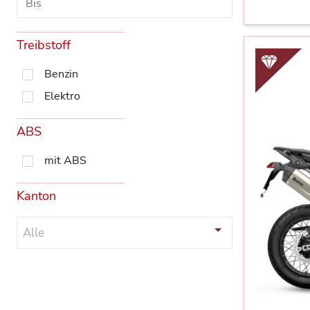
Treibstoff
Benzin
Elektro
ABS
mit ABS
Kanton
Alle