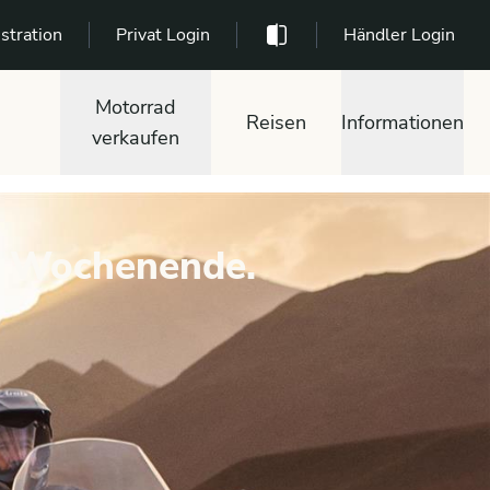
stration
Privat Login
Händler Login
Motorrad
Reisen
Informationen
verkaufen
in Wochenende.