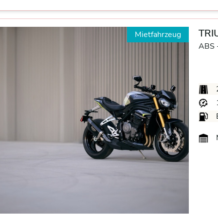
TRI
Mietfahrzeug
ABS 
M