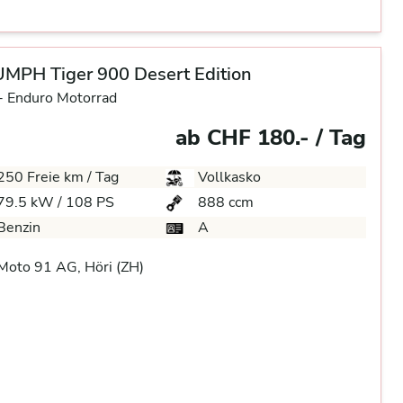
MPH Tiger 900 Desert Edition
-
Enduro Motorrad
ab CHF 180.- / Tag
250 Freie km / Tag
Vollkasko
79.5 kW / 108 PS
888 ccm
Benzin
A
oto 91 AG, Höri (ZH)